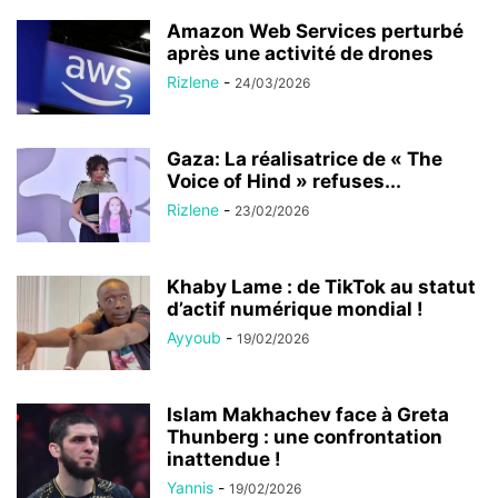
Amazon Web Services perturbé
après une activité de drones
Rizlene
-
24/03/2026
Gaza: La réalisatrice de « The
Voice of Hind » refuses...
Rizlene
-
23/02/2026
Khaby Lame : de TikTok au statut
d’actif numérique mondial !
Ayyoub
-
19/02/2026
Islam Makhachev face à Greta
Thunberg : une confrontation
inattendue !
Yannis
-
19/02/2026