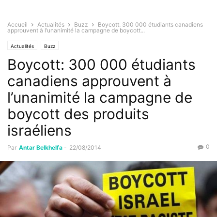
Accueil
Actualités
Buzz
Boycott: 300 000 étudiants canadiens
approuvent à l’unanimité la campagne de boycott...
Actualités
Buzz
Boycott: 300 000 étudiants
canadiens approuvent à
l’unanimité la campagne de
boycott des produits
israéliens
0
Par
Antar Belkhelfa
-
22/08/2014