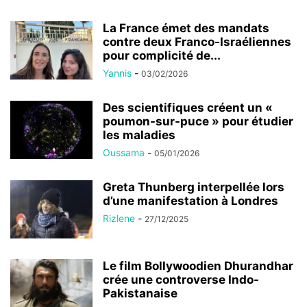
La France émet des mandats
contre deux Franco-Israéliennes
pour complicité de...
Yannis
-
03/02/2026
Des scientifiques créent un «
poumon-sur-puce » pour étudier
les maladies
Oussama
-
05/01/2026
Greta Thunberg interpellée lors
d’une manifestation à Londres
Rizlene
-
27/12/2025
Le film Bollywoodien Dhurandhar
crée une controverse Indo-
Pakistanaise