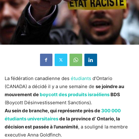
La fédération canadienne des
étudiants
d’Ontario
(CANADA) a décidé il y a une semaine de
se joindre au
mouvement de
boycott des produits israéliens
BDS
(Boycott Désinvestissement Sanctions).
Au sein de branche, qui représente près de
300 000
étudiants universitaires
de la province d’ Ontario, la
décision est passée à l’unanimité
, a souligné la membre
executive Anna Goldfinch.