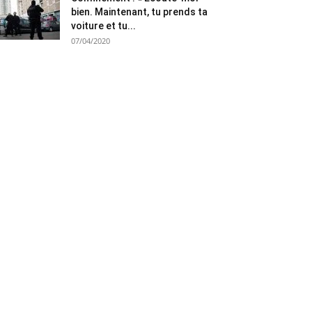
bien. Maintenant, tu prends ta
voiture et tu...
07/04/2020