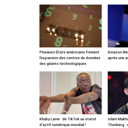
Plusieurs États américains freinent
Amazon Web
l’expansion des centres de données
après une a
des géants technologiques
Khaby Lame : de TikTok au statut
Islam Makha
d’actif numérique mondial !
Thunberg : 