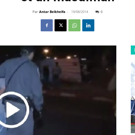
Par
Antar Belkhelfa
-
19/08/2014
0