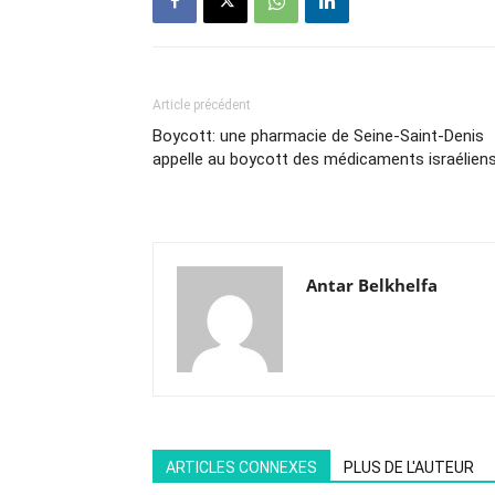
Article précédent
Boycott: une pharmacie de Seine-Saint-Denis
appelle au boycott des médicaments israélien
Antar Belkhelfa
ARTICLES CONNEXES
PLUS DE L'AUTEUR