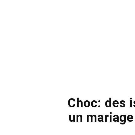
Choc: des 
un mariage 