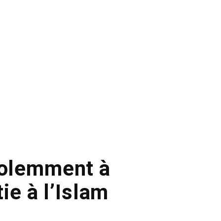
iolemment à
ie à l’Islam