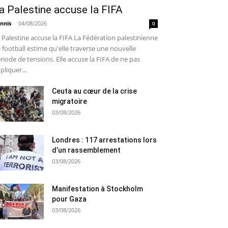
a Palestine accuse la FIFA
nnis
-
04/08/2026
0
 Palestine accuse la FIFA La Fédération palestinienne
 football estime qu'elle traverse une nouvelle
riode de tensions. Elle accuse la FIFA de ne pas
pliquer...
Ceuta au cœur de la crise
migratoire
03/08/2026
Londres : 117 arrestations lors
d’un rassemblement
03/08/2026
Manifestation à Stockholm
pour Gaza
03/08/2026