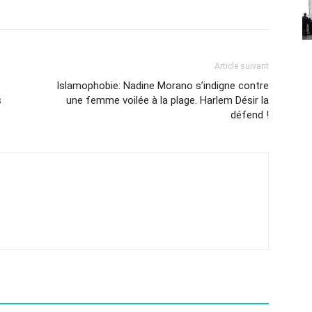
Article suivant
Islamophobie: Nadine Morano s’indigne contre
s
une femme voilée à la plage. Harlem Désir la
défend !