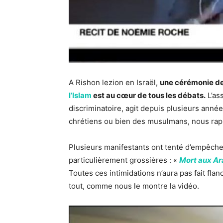
A Rishon lezion en Israël,
une cérémonie de
l’Islam
est au cœur de tous les débats.
L’ass
discriminatoire, agit depuis plusieurs anné
chrétiens ou bien des musulmans, nous rap
Plusieurs manifestants ont tenté d’empêcher
particulièrement grossières : «
Mort aux Ar
Toutes ces intimidations n’aura pas fait fla
tout, comme nous le montre la vidéo.