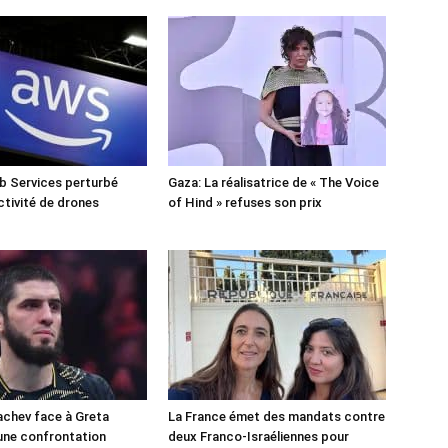
 Services perturbé
Gaza: La réalisatrice de « The Voice
ctivité de drones
of Hind » refuses son prix
chev face à Greta
La France émet des mandats contre
une confrontation
deux Franco-Israéliennes pour