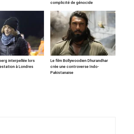
!
complicité de génocide
erg interpellée lors
Le film Bollywoodien Dhurandhar
estation à Londres
crée une controverse Indo-
Pakistanaise