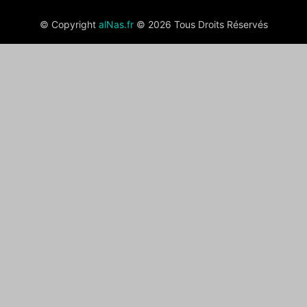
© Copyright
alNas.fr
© 2026 Tous Droits Réservés