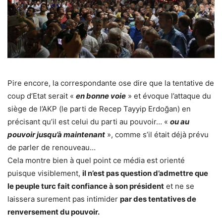
Pire encore, la correspondante ose dire que la tentative de
coup d’Etat serait «
en bonne voie
» et évoque l’attaque du
siège de l’AKP (le parti de Recep Tayyip Erdoğan) en
précisant qu’il est celui du parti au pouvoir… «
ou au
pouvoir jusqu’à maintenant
», comme s’il était déjà prévu
de parler de renouveau…
Cela montre bien à quel point ce média est orienté
puisque visiblement,
il n’est pas question d’admettre que
le peuple turc fait confiance à son président
et ne se
laissera surement pas intimider
par des tentatives de
renversement du pouvoir.