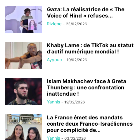
Gaza: La réalisatrice de « The
Voice of Hind » refuses...
Rizlene
-
23/02/2026
Khaby Lame : de TikTok au statut
d’actif numérique mondial !
Ayyoub
-
19/02/2026
Islam Makhachev face à Greta
Thunberg : une confrontation
inattendue !
Yannis
-
19/02/2026
La France émet des mandats
contre deux Franco-Israéliennes
pour complicité de...
Yannis
-
03/02/2026