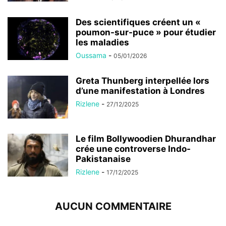
Des scientifiques créent un «
poumon-sur-puce » pour étudier
les maladies
Oussama
-
05/01/2026
Greta Thunberg interpellée lors
d’une manifestation à Londres
Rizlene
-
27/12/2025
Le film Bollywoodien Dhurandhar
crée une controverse Indo-
Pakistanaise
Rizlene
-
17/12/2025
AUCUN COMMENTAIRE