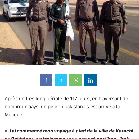
Après un très long périple de 117 jours, en traversant de
nombreux pays, un pèlerin pakistanais est arrivé à la
Mecque.
«
J’ai commencé mon voyage à pied de la ville de Karachi
au Pakistan il y a trois mois, je suis passé par l’Iran, l’Irak