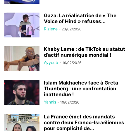
Gaza: La réalisatrice de « The
Voice of Hind » refuses...
Rizlene
-
23/02/2026
Khaby Lame : de TikTok au statut
d’actif numérique mondial !
Ayyoub
-
19/02/2026
Islam Makhachev face à Greta
Thunberg : une confrontation
inattendue !
Yannis
-
19/02/2026
La France émet des mandats
contre deux Franco-Israéliennes
pour complicité de...