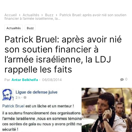
Accueil
Actualités
Buzz
Patrick Bruel: après avoir nié son soutien
financier à l’armée israélienne, la...
Actualités
Buzz
Patrick Bruel: après avoir nié
son soutien financier à
l’armée israélienne, la LDJ
rappelle les faits
0
Par
Antar Belkhelfa
-
06/08/2014