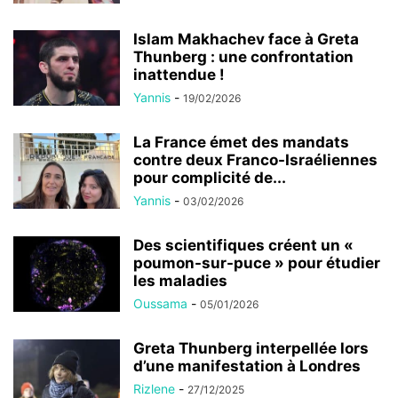
Islam Makhachev face à Greta
Thunberg : une confrontation
inattendue !
Yannis
-
19/02/2026
La France émet des mandats
contre deux Franco-Israéliennes
pour complicité de...
Yannis
-
03/02/2026
Des scientifiques créent un «
poumon-sur-puce » pour étudier
les maladies
Oussama
-
05/01/2026
Greta Thunberg interpellée lors
d’une manifestation à Londres
Rizlene
-
27/12/2025