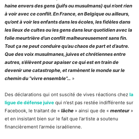
haine envers des gens (juifs ou musulmans) qui n’ont rien
à voir avec ce conflit. En France, en Belgique ou ailleurs,
qu’ont à voir les enfants dans les écoles, les fidèles dans
les lieux de cultes ou les gens dans leur quotidien avec la
folie meurtrière d’un conflit malheureusement sans fin.
Tout ça ne peut conduire qu’au chaos de part et d’autre.
Que des voix musulmanes, juives et chrétiennes entre
autres, s’élèvent pour apaiser ce qui est en train de
devenir une catastrophe, et ramènent le monde sur le
chemin du “vivre ensemble”…
»
Des déclarations qui ont suscité de vives réactions chez
la
ligue de défense juive
qui n’est pas restée indifférente sur
Facebook, le traitant de «
lâche
» ainsi que de «
menteur
»
et en insistant bien sur le fait que l’artiste a soutenu
financièrement l’armée israélienne.