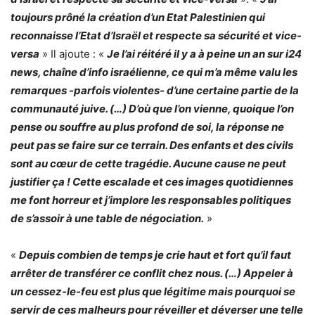
toujours prôné la création d’un Etat Palestinien qui
reconnaisse l’Etat d’Israël et respecte sa sécurité et vice-
versa
» Il ajoute : «
Je l’ai réitéré il y a à peine un an sur i24
news, chaîne d’info israélienne, ce qui m’a même valu les
remarques -parfois violentes- d’une certaine partie de la
communauté juive. (…) D’où que l’on vienne, quoique l’on
pense ou souffre au plus profond de soi, la réponse ne
peut pas se faire sur ce terrain. Des enfants et des civils
sont au cœur de cette tragédie. Aucune cause ne peut
justifier ça ! Cette escalade et ces images quotidiennes
me font horreur et j’implore les responsables politiques
de s’assoir à une table de négociation.
»
«
Depuis combien de temps je crie haut et fort qu’il faut
arrêter de transférer ce conflit chez nous. (…) Appeler à
un cessez-le-feu est plus que légitime mais pourquoi se
servir de ces malheurs pour réveiller et déverser une telle