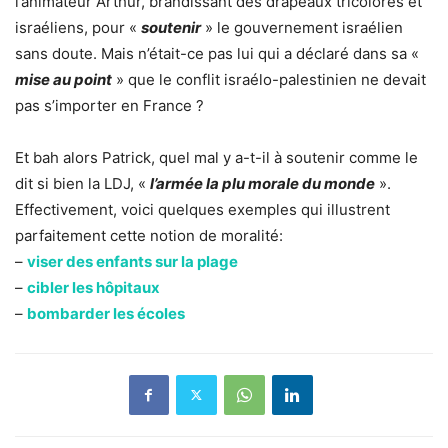
l’animateur Arthur, brandissant des drapeaux tricolores et
israéliens, pour «
soutenir
» le gouvernement israélien
sans doute. Mais n’était-ce pas lui qui a déclaré dans sa «
mise au point
» que le conflit israélo-palestinien ne devait
pas s’importer en France ?
Et bah alors Patrick, quel mal y a-t-il à soutenir comme le
dit si bien la LDJ, «
l’armée la plu morale du monde
».
Effectivement, voici quelques exemples qui illustrent
parfaitement cette notion de moralité:
–
viser des enfants sur la plage
–
cibler les hôpitaux
–
bombarder les écoles