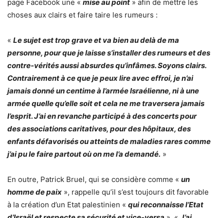
page Facebook une «
mise au point
» afin de mettre les
choses aux clairs et faire taire les rumeurs :
«
Le sujet est trop grave et va bien au delà de ma
personne, pour que je laisse s’installer des rumeurs et des
contre-vérités aussi absurdes qu’infâmes. Soyons clairs.
Contrairement à ce que je peux lire avec effroi, je n’ai
jamais donné un centime à l’armée Israélienne, ni à une
armée quelle qu’elle soit et cela ne me traversera jamais
l’esprit. J’ai en revanche participé à des concerts pour
des associations caritatives, pour des hôpitaux, des
enfants défavorisés ou atteints de maladies rares comme
j’ai pu le faire partout où on me l’a demandé.
»
En outre, Patrick Bruel, qui se considère comme «
un
homme de paix
», rappelle qu’il s’est toujours dit favorable
à la création d’un Etat palestinien «
qui reconnaisse l’Etat
d’Israël et respecte sa sécurité et vice-versa
». «
J’ai