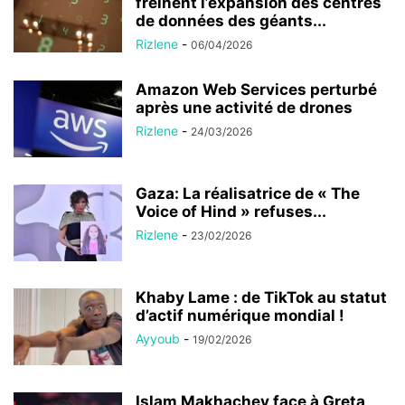
freinent l’expansion des centres
de données des géants...
Rizlene
-
06/04/2026
Amazon Web Services perturbé
après une activité de drones
Rizlene
-
24/03/2026
Gaza: La réalisatrice de « The
Voice of Hind » refuses...
Rizlene
-
23/02/2026
Khaby Lame : de TikTok au statut
d’actif numérique mondial !
Ayyoub
-
19/02/2026
Islam Makhachev face à Greta