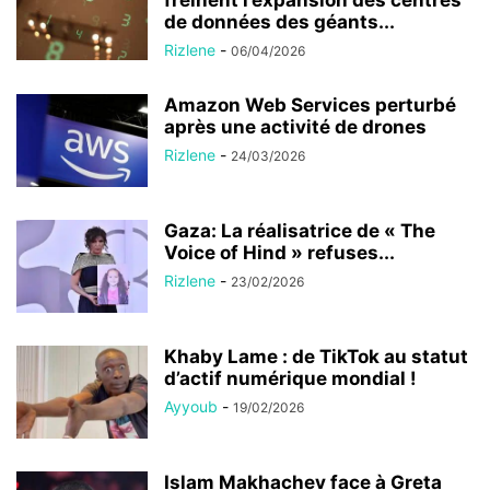
freinent l’expansion des centres
de données des géants...
Rizlene
-
06/04/2026
Amazon Web Services perturbé
après une activité de drones
Rizlene
-
24/03/2026
Gaza: La réalisatrice de « The
Voice of Hind » refuses...
Rizlene
-
23/02/2026
Khaby Lame : de TikTok au statut
d’actif numérique mondial !
Ayyoub
-
19/02/2026
Islam Makhachev face à Greta