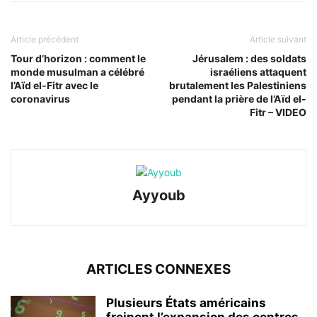
Article précédent
Article suivant
Tour d’horizon : comment le
Jérusalem : des soldats
monde musulman a célébré
israéliens attaquent
l’Aïd el-Fitr avec le
brutalement les Palestiniens
coronavirus
pendant la prière de l’Aïd el-
Fitr – VIDEO
Ayyoub
ARTICLES CONNEXES
Plusieurs États américains