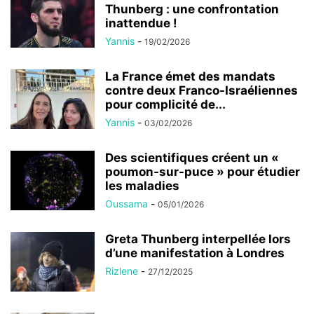
Thunberg : une confrontation
inattendue !
Yannis
-
19/02/2026
La France émet des mandats
contre deux Franco-Israéliennes
pour complicité de...
Yannis
-
03/02/2026
Des scientifiques créent un «
poumon-sur-puce » pour étudier
les maladies
Oussama
-
05/01/2026
Greta Thunberg interpellée lors
d’une manifestation à Londres
Rizlene
-
27/12/2025