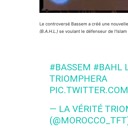
Le controversé Bassem a créé une nouvelle
(B.A.H.L.)
se voulant le défenseur de l’Islam 
#BASSEM
#BAHL
L
TRIOMPHERA
PIC.TWITTER.CO
— LA VÉRITÉ TRI
(@MOROCCO_TFT