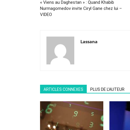
« Viens au Daghestan » : Quand Khabib
Nurmagomedov invite Ciryl Gane chez lui –
VIDEO
Lassana
ARTICLES CONNEXES
PLUS DE L'AUTEUR