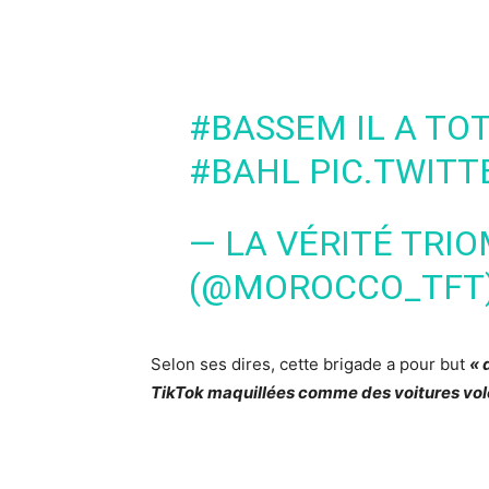
#BASSEM
IL A TO
#BAHL
PIC.TWIT
— LA VÉRITÉ TRI
(@MOROCCO_TFT
Selon ses dires, cette brigade a pour but
« 
TikTok maquillées comme des voitures volée