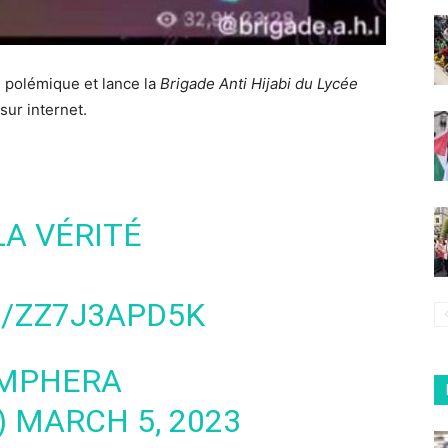
 polémique et lance la
Brigade Anti Hijabi du Lycée
sur internet.
A VÉRITÉ
M/ZZ7J3APD5K
OMPHERA
)
MARCH 5, 2023