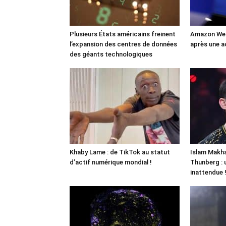
Plusieurs États américains freinent
Amazon Web
l’expansion des centres de données
après une a
des géants technologiques
Khaby Lame : de TikTok au statut
Islam Makha
d’actif numérique mondial !
Thunberg : 
inattendue 