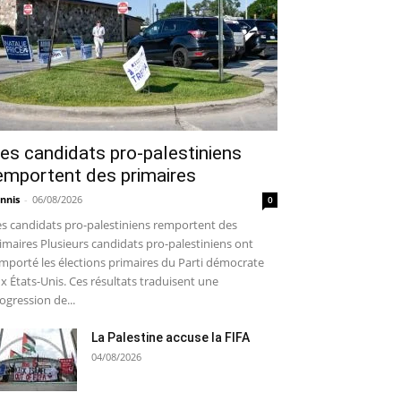
es candidats pro-palestiniens
emportent des primaires
nnis
-
06/08/2026
0
s candidats pro-palestiniens remportent des
imaires Plusieurs candidats pro-palestiniens ont
mporté les élections primaires du Parti démocrate
x États-Unis. Ces résultats traduisent une
ogression de...
La Palestine accuse la FIFA
04/08/2026