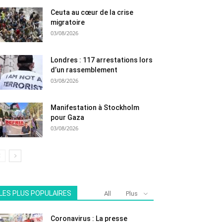
Ceuta au cœur de la crise
migratoire
03/08/2026
Londres : 117 arrestations lors
d’un rassemblement
03/08/2026
Manifestation à Stockholm
pour Gaza
03/08/2026
LES PLUS POPULAIRES
All
Plus
Coronavirus : La presse