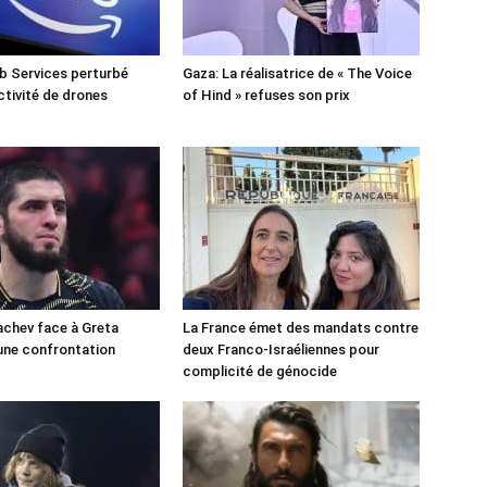
 Services perturbé
Gaza: La réalisatrice de « The Voice
ctivité de drones
of Hind » refuses son prix
chev face à Greta
La France émet des mandats contre
une confrontation
deux Franco-Israéliennes pour
!
complicité de génocide