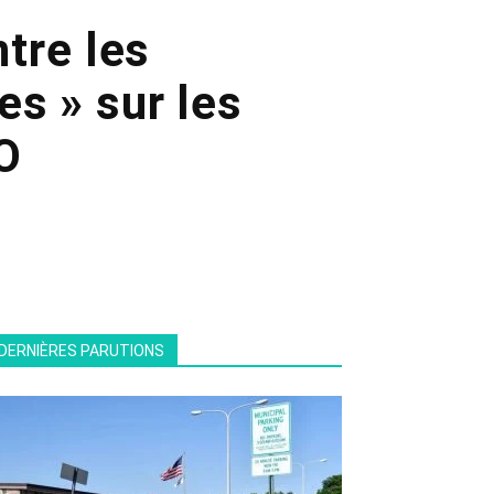
tre les
s » sur les
O
DERNIÈRES PARUTIONS