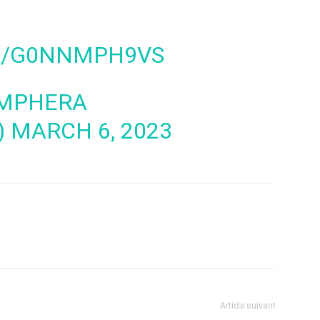
M/G0NNMPH9VS
OMPHERA
)
MARCH 6, 2023
Article suivant