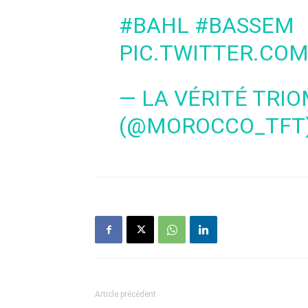
#BAHL
#BASSEM
PIC.TWITTER.CO
— LA VÉRITÉ TRI
(@MOROCCO_TFT
Article précédent