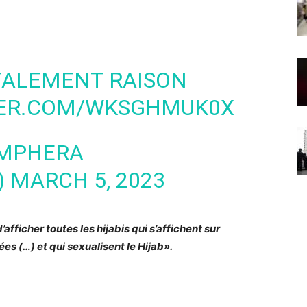
TALEMENT RAISON
TER.COM/WKSGHMUK0X
OMPHERA
)
MARCH 5, 2023
d’afficher toutes les hijabis qui s’affichent sur
s (…) et qui sexualisent le Hijab».