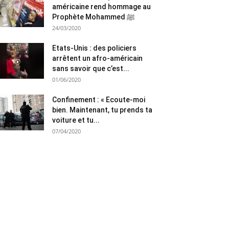
américaine rend hommage au
Prophète Mohammed ﷺ
24/03/2020
Etats-Unis : des policiers
arrêtent un afro-américain
sans savoir que c’est...
01/06/2020
Confinement : « Ecoute-moi
bien. Maintenant, tu prends ta
voiture et tu...
07/04/2020