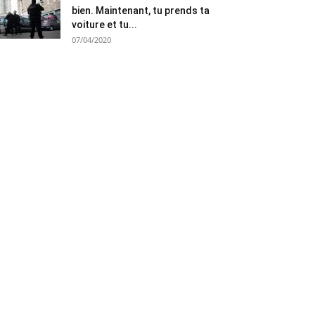
bien. Maintenant, tu prends ta
voiture et tu...
07/04/2020