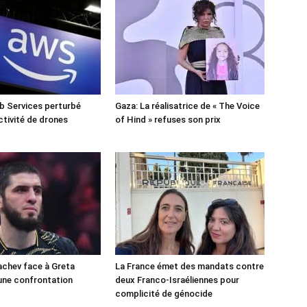
 Services perturbé
Gaza: La réalisatrice de « The Voice
ctivité de drones
of Hind » refuses son prix
chev face à Greta
La France émet des mandats contre
une confrontation
deux Franco-Israéliennes pour
!
complicité de génocide