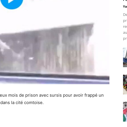
Ya
De
pr
re
au
pr
eux mois de prison avec sursis pour avoir frappé un
 dans la cité comtoise.