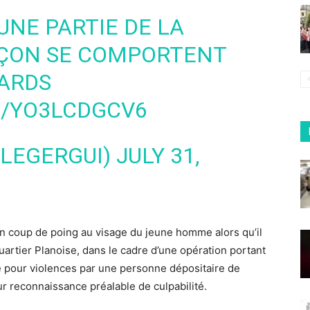
NE PARTIE DE LA
NÇON SE COMPORTENT
GARDS
M/YO3LCDGCV6
@LEGERGUI)
JULY 31,
 un coup de poing au visage du jeune homme alors qu’il
uartier Planoise, dans le cadre d’une opération portant
ugé pour violences par une personne dépositaire de
ur reconnaissance préalable de culpabilité.