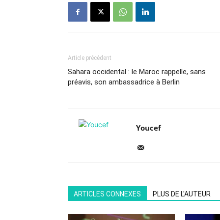
Article précédent
Sahara occidental : le Maroc rappelle, sans
préavis, son ambassadrice à Berlin
Youcef
ARTICLES CONNEXES
PLUS DE L'AUTEUR