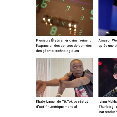
Plusieurs États américains freinent
Amazon Web
l’expansion des centres de données
après une a
des géants technologiques
Khaby Lame : de TikTok au statut
Islam Makha
d’actif numérique mondial !
Thunberg : 
inattendue 