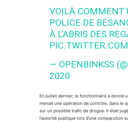
VOILÀ COMMENT U
POLICE DE BESA
À L’ABRIS DES RE
PIC.TWITTER.CO
— OPENBINKSS (
2020
En juillet dernier, le fonctionnaire a donné
menait une opération de contrôle, dans le q
sur un possible trafic de drogue. Il était j
l’autorité publique lors d’une comparution s