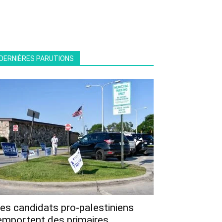
DERNIÈRES PARUTIONS
es candidats pro-palestiniens
emportent des primaires