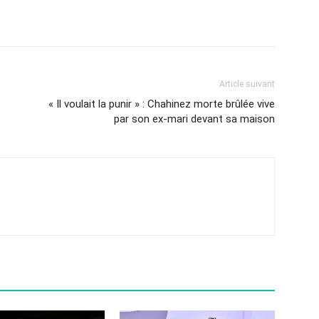
Article suivant
« Il voulait la punir » : Chahinez morte brûlée vive
par son ex-mari devant sa maison