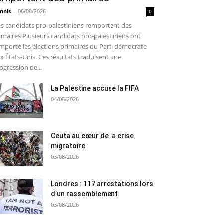
nnis
-
06/08/2026
0
s candidats pro-palestiniens remportent des
imaires Plusieurs candidats pro-palestiniens ont
mporté les élections primaires du Parti démocrate
x États-Unis. Ces résultats traduisent une
ogression de...
La Palestine accuse la FIFA
04/08/2026
Ceuta au cœur de la crise
migratoire
03/08/2026
Londres : 117 arrestations lors
d’un rassemblement
03/08/2026