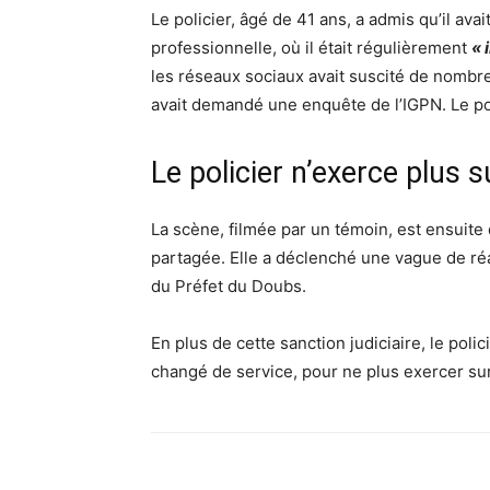
Le policier, âgé de 41 ans, a admis qu’il avai
professionnelle, où il était régulièrement
« 
les réseaux sociaux avait suscité de nombre
avait demandé une enquête de l’IGPN. Le pol
Le policier n’exerce plus s
La scène, filmée par un témoin, est ensuite
partagée. Elle a déclenché une vague de réa
du Préfet du Doubs.
En plus de cette sanction judiciaire, le polici
changé de service, pour ne plus exercer sur