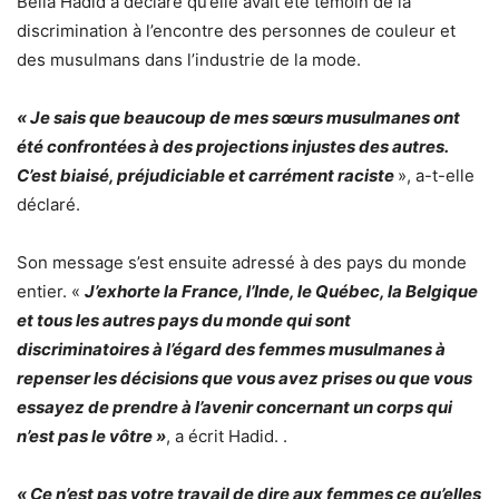
Bella Hadid a déclaré qu’elle avait été témoin de la
discrimination à l’encontre des personnes de couleur et
des musulmans dans l’industrie de la mode.
« Je sais que beaucoup de mes sœurs musulmanes ont
été confrontées à des projections injustes des autres.
C’est biaisé, préjudiciable et carrément raciste
», a-t-elle
déclaré.
Son message s’est ensuite adressé à des pays du monde
entier. «
J’exhorte la France, l’Inde, le Québec, la Belgique
et tous les autres pays du monde qui sont
discriminatoires à l’égard des femmes musulmanes à
repenser les décisions que vous avez prises ou que vous
essayez de prendre à l’avenir concernant un corps qui
n’est pas le vôtre »
, a écrit Hadid. .
« Ce n’est pas votre travail de dire aux femmes ce qu’elles