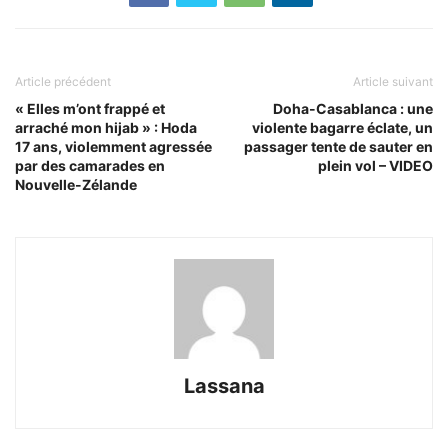
Article précédent
Article suivant
« Elles m’ont frappé et
Doha-Casablanca : une
arraché mon hijab » : Hoda
violente bagarre éclate, un
17 ans, violemment agressée
passager tente de sauter en
par des camarades en
plein vol – VIDEO
Nouvelle-Zélande
Lassana