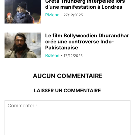
Greta Thunberg interpellée lors
d’une manifestation à Londres
Rizlene
-
27/12/2025
Le film Bollywoodien Dhurandhar
crée une controverse Indo-
Pakistanaise
Rizlene
-
17/12/2025
AUCUN COMMENTAIRE
LAISSER UN COMMENTAIRE