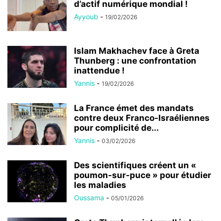
d’actif numérique mondial !
Ayyoub
-
19/02/2026
Islam Makhachev face à Greta
Thunberg : une confrontation
inattendue !
Yannis
-
19/02/2026
La France émet des mandats
contre deux Franco-Israéliennes
pour complicité de...
Yannis
-
03/02/2026
Des scientifiques créent un «
poumon-sur-puce » pour étudier
les maladies
Oussama
-
05/01/2026