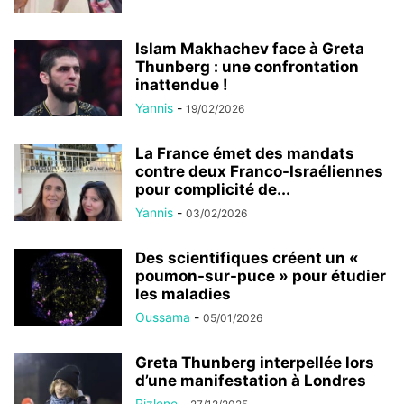
Islam Makhachev face à Greta
Thunberg : une confrontation
inattendue !
Yannis
-
19/02/2026
La France émet des mandats
contre deux Franco-Israéliennes
pour complicité de...
Yannis
-
03/02/2026
Des scientifiques créent un «
poumon-sur-puce » pour étudier
les maladies
Oussama
-
05/01/2026
Greta Thunberg interpellée lors
d’une manifestation à Londres
Rizlene
-