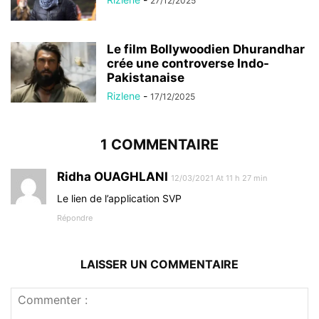
27/12/2025
Le film Bollywoodien Dhurandhar
crée une controverse Indo-
Pakistanaise
Rizlene
-
17/12/2025
1 COMMENTAIRE
Ridha OUAGHLANI
12/03/2021 At 11 h 27 min
Le lien de l’application SVP
Répondre
LAISSER UN COMMENTAIRE