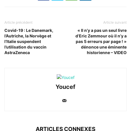
Article précédent
Article suivant
Covid-19 : Le Danemark,
« Il n’y a pas un seul livre
l’Autriche, la Norvège et
d’Eric Zemmour où il n’y a
l’Italie suspendent
pas 5 erreurs par page ! »
l’utilisation du vaccin
dénonce une éminente
AstraZeneca
historienne – VIDEO
Youcef
ARTICLES CONNEXES