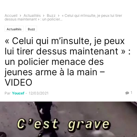
Accueil
Actualités
Buzz
« Celui qui m’insulte, je peux lui tirer
dessus maintenant » : un policier...
Actualités
Buzz
« Celui qui m’insulte, je peux
lui tirer dessus maintenant » :
un policier menace des
jeunes arme à la main –
VIDEO
1
Par
Youcef
-
12/03/2021