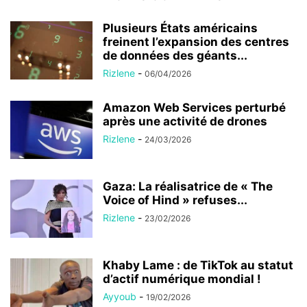
Plusieurs États américains
freinent l’expansion des centres
de données des géants...
Rizlene
-
06/04/2026
Amazon Web Services perturbé
après une activité de drones
Rizlene
-
24/03/2026
Gaza: La réalisatrice de « The
Voice of Hind » refuses...
Rizlene
-
23/02/2026
Khaby Lame : de TikTok au statut
d’actif numérique mondial !
Ayyoub
-
19/02/2026