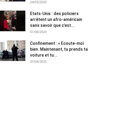
24/03/2020
Etats-Unis : des policiers
arrêtent un afro-américain
sans savoir que c’est...
01/06/2020
Confinement : « Ecoute-moi
bien. Maintenant, tu prends ta
voiture et tu...
07/04/2020