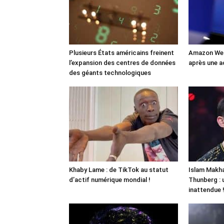
Plusieurs États américains freinent
Amazon Web
l’expansion des centres de données
après une a
des géants technologiques
Khaby Lame : de TikTok au statut
Islam Makha
d’actif numérique mondial !
Thunberg : 
inattendue 