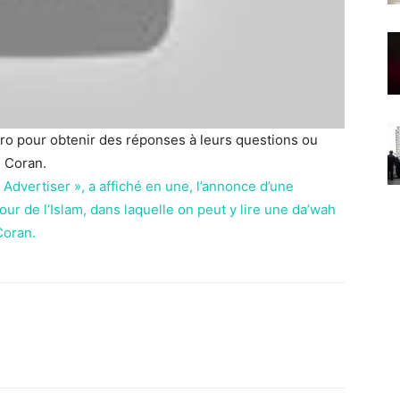
ro pour obtenir des réponses à leurs questions ou
u Coran.
Advertiser », a affiché en une, l’annonce d’une
our de l’Islam, dans laquelle on peut y lire une da’wah
Coran.