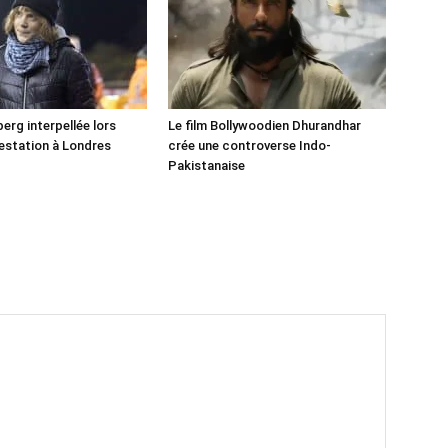
erg interpellée lors
Le film Bollywoodien Dhurandhar
estation à Londres
crée une controverse Indo-
Pakistanaise