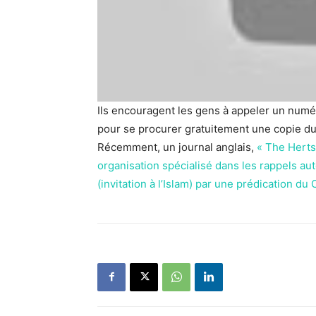
Ils encouragent les gens à appeler un numé
pour se procurer gratuitement une copie d
Récemment, un journal anglais,
« The Herts 
organisation spécialisé dans les rappels aut
(invitation à l’Islam) par une prédication du 