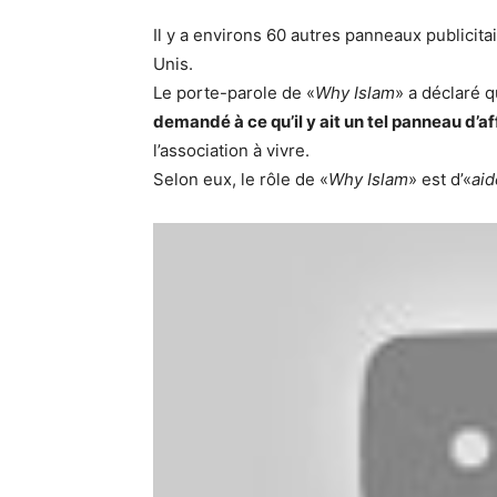
Il y a environs 60 autres panneaux publicitai
Unis.
Le porte-parole de «
Why Islam
» a déclaré 
demandé à ce qu’il y ait un tel panneau d’a
l’association à vivre.
Selon eux, le rôle de «
Why Islam
» est d’«
aid