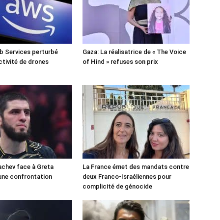
 Services perturbé
Gaza: La réalisatrice de « The Voice
ctivité de drones
of Hind » refuses son prix
chev face à Greta
La France émet des mandats contre
une confrontation
deux Franco-Israéliennes pour
!
complicité de génocide