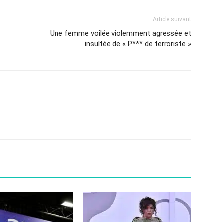
Article suivant
Une femme voilée violemment agressée et
insultée de « P*** de terroriste »