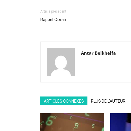
Article précédent
Rappel Coran
Antar Belkhelfa
ARTICLES CONNEXES
PLUS DE L'AUTEUR