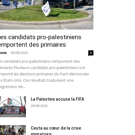
es candidats pro-palestiniens
emportent des primaires
nnis
-
06/08/2026
0
s candidats pro-palestiniens remportent des
imaires Plusieurs candidats pro-palestiniens ont
mporté les élections primaires du Parti démocrate
x États-Unis. Ces résultats traduisent une
ogression de...
La Palestine accuse la FIFA
04/08/2026
Ceuta au cœur de la crise
migratoire