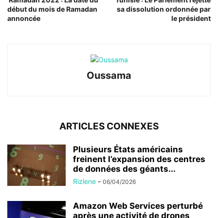
début du mois de Ramadan
sa dissolution ordonnée par
annoncée
le président
Oussama
ARTICLES CONNEXES
Plusieurs États américains
freinent l’expansion des centres
de données des géants...
Rizlene
-
06/04/2026
Amazon Web Services perturbé
après une activité de drones