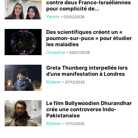
contre deux Franco-Israéliennes
pour complicité de...
Yannis
-
03/02/2026
Des scientifiques créent un «
poumon-sur-puce » pour étudier
les maladies
Oussama
-
05/01/2026
Greta Thunberg interpellée lors
d’une manifestation à Londres
Rizlene
-
27/12/2025
Le film Bollywoodien Dhurandhar
crée une controverse Indo-
Pakistanaise
Rizlene
-
17/12/2025