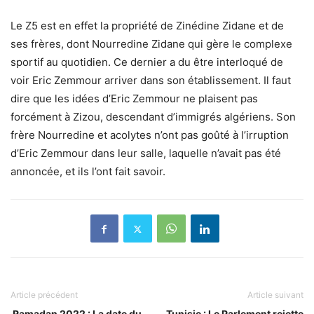
Le Z5 est en effet la propriété de Zinédine Zidane et de
ses frères, dont Nourredine Zidane qui gère le complexe
sportif au quotidien. Ce dernier a du être interloqué de
voir Eric Zemmour arriver dans son établissement. Il faut
dire que les idées d’Eric Zemmour ne plaisent pas
forcément à Zizou, descendant d’immigrés algériens. Son
frère Nourredine et acolytes n’ont pas goûté à l’irruption
d’Eric Zemmour dans leur salle, laquelle n’avait pas été
annoncée, et ils l’ont fait savoir.
Article précédent
Article suivant
Ramadan 2022 : La date du
Tunisie : Le Parlement rejette