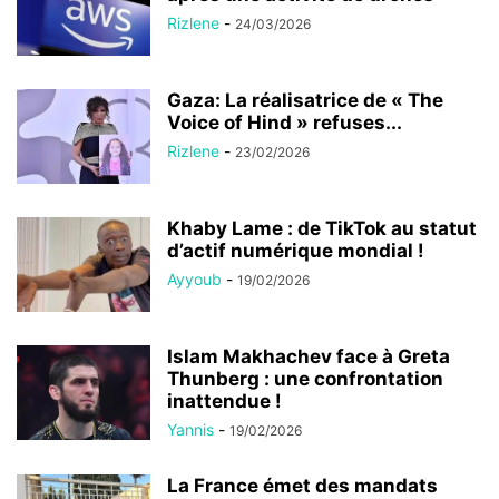
Rizlene
-
24/03/2026
Gaza: La réalisatrice de « The
Voice of Hind » refuses...
Rizlene
-
23/02/2026
Khaby Lame : de TikTok au statut
d’actif numérique mondial !
Ayyoub
-
19/02/2026
Islam Makhachev face à Greta
Thunberg : une confrontation
inattendue !
Yannis
-
19/02/2026
La France émet des mandats