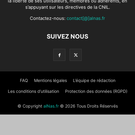
la liberté de ses utilisateurs, membres ou adhérents, en
s’appuyant sur les directives de la CNIL.
Contactez-nous:
contact[@]alnas.fr
SUIVEZ NOUS
FAQ
Mentions légales
L’équipe de rédaction
Les conditions d’utilisation
Protection des données (RGPD)
© Copyright
alNas.fr
© 2026 Tous Droits Réservés