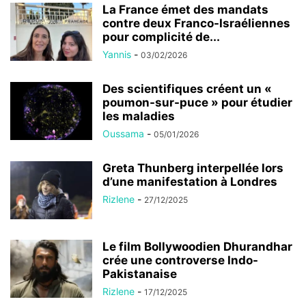
La France émet des mandats
contre deux Franco-Israéliennes
pour complicité de...
Yannis
-
03/02/2026
Des scientifiques créent un «
poumon-sur-puce » pour étudier
les maladies
Oussama
-
05/01/2026
Greta Thunberg interpellée lors
d’une manifestation à Londres
Rizlene
-
27/12/2025
Le film Bollywoodien Dhurandhar
crée une controverse Indo-
Pakistanaise
Rizlene
-
17/12/2025