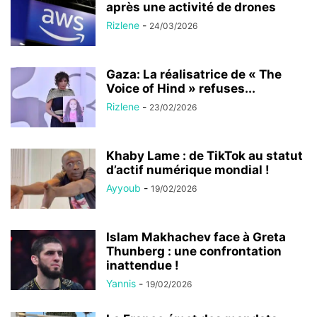
après une activité de drones
Rizlene
-
24/03/2026
Gaza: La réalisatrice de « The
Voice of Hind » refuses...
Rizlene
-
23/02/2026
Khaby Lame : de TikTok au statut
d’actif numérique mondial !
Ayyoub
-
19/02/2026
Islam Makhachev face à Greta
Thunberg : une confrontation
inattendue !
Yannis
-
19/02/2026