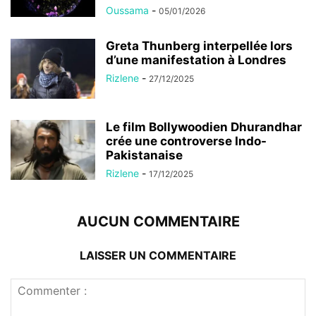
Oussama
-
05/01/2026
Greta Thunberg interpellée lors
d’une manifestation à Londres
Rizlene
-
27/12/2025
Le film Bollywoodien Dhurandhar
crée une controverse Indo-
Pakistanaise
Rizlene
-
17/12/2025
AUCUN COMMENTAIRE
LAISSER UN COMMENTAIRE