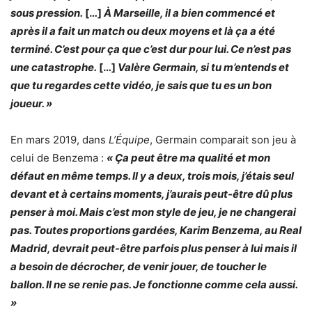
sous pression.
[…]
À Marseille, il a bien commencé et
après il a fait un match ou deux moyens et là ça a été
terminé. C’est pour ça que c’est dur pour lui. Ce n’est pas
une catastrophe.
[…]
Valère Germain, si tu m’entends et
que tu regardes cette vidéo, je sais que tu es un bon
joueur. »
En mars 2019, dans
L’Équipe
, Germain comparait son jeu à
celui de Benzema :
« Ça peut être ma qualité et mon
défaut en même temps. Il y a deux, trois mois, j’étais seul
devant et à certains moments, j’aurais peut-être dû plus
penser à moi. Mais c’est mon style de jeu, je ne changerai
pas. Toutes proportions gardées, Karim Benzema, au Real
Madrid, devrait peut-être parfois plus penser à lui mais il
a besoin de décrocher, de venir jouer, de toucher le
ballon. Il ne se renie pas. Je fonctionne comme cela aussi.
»