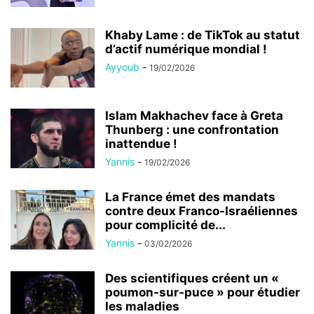
Khaby Lame : de TikTok au statut
d’actif numérique mondial !
Ayyoub
-
19/02/2026
Islam Makhachev face à Greta
Thunberg : une confrontation
inattendue !
Yannis
-
19/02/2026
La France émet des mandats
contre deux Franco-Israéliennes
pour complicité de...
Yannis
-
03/02/2026
Des scientifiques créent un «
poumon-sur-puce » pour étudier
les maladies