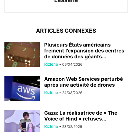
Lassana
ARTICLES CONNEXES
Plusieurs États américains
freinent l’expansion des centres
de données des géants...
Rizlene
-
06/04/2026
Amazon Web Services perturbé
après une activité de drones
Rizlene
-
24/03/2026
Gaza: La réalisatrice de « The
Voice of Hind » refuses...
Rizlene
-
23/02/2026