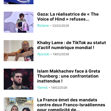
Gaza: La réalisatrice de « The
Voice of Hind » refuses...
Rizlene
-
23/02/2026
Khaby Lame : de TikTok au statut
d’actif numérique mondial !
Ayyoub
-
19/02/2026
Islam Makhachev face à Greta
Thunberg : une confrontation
inattendue !
Yannis
-
19/02/2026
La France émet des mandats
contre deux Franco-Israéliennes
pour complicité de...