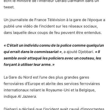
écrit le ministre de l’Intérieur Gérald Darmanin dans un
tweet.
Un journaliste de France Télévision à la gare de l’époque a
publié une vidéo de l’incident sur les réseaux sociaux,
dans laquelle deux coups de feu peuvent être entendus.
« C’était un individu connu de la police comme quelqu’un
qui errait dans le commissariat »
, a ajouté Djebbari.
« Il
semble avoir attaqué les policiers avec un couteau, les
forçant à utiliser leur arme. »
La Gare du Nord est l’une des plus grandes gares
ferroviaires d’Europe et abrite des services ferroviaires
internationaux reliant le Royaume-Uni et la Belgique,
indique
Al Jazeera.
Djebarri a déclaré que l’incident avait causé d’importantes