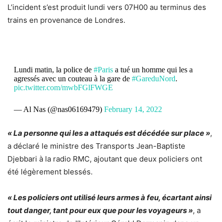
L’incident s’est produit lundi vers 07H00 au terminus des
trains en provenance de Londres.
Lundi matin, la police de
#Paris
a tué un homme qui les a
agressés avec un couteau à la gare de
#GareduNord
.
pic.twitter.com/mwbFGlFWGE
— Al Nas (@nas06169479)
February 14, 2022
« La personne qui les a attaqués est décédée sur place »
,
a déclaré le ministre des Transports Jean-Baptiste
Djebbari à la radio RMC, ajoutant que deux policiers ont
été légèrement blessés.
« Les policiers ont utilisé leurs armes à feu, écartant ainsi
tout danger, tant pour eux que pour les voyageurs »
, a