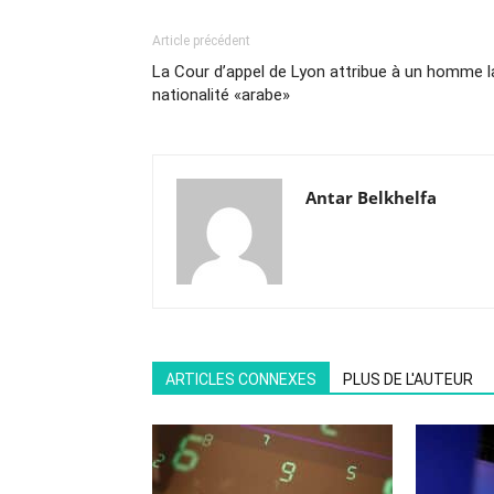
Article précédent
La Cour d’appel de Lyon attribue à un homme l
nationalité «arabe»
Antar Belkhelfa
ARTICLES CONNEXES
PLUS DE L'AUTEUR