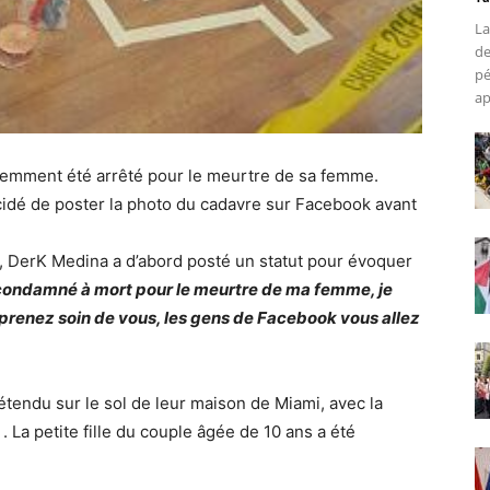
La
de
pé
ap
cemment été arrêté pour le meurtre de sa femme.
écidé de poster la photo du cadavre sur Facebook avant
o, DerK Medina a d’abord posté un statut pour évoquer
re condamné à mort pour le meurtre de ma femme, je
renez soin de vous, les gens de Facebook vous allez
tendu sur le sol de leur maison de Miami, avec la
. La petite fille du couple âgée de 10 ans a été