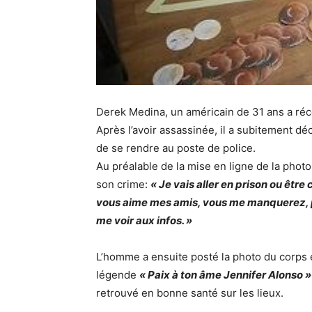
Derek Medina, un américain de 31 ans a ré
Après l’avoir assassinée, il a subitement d
de se rendre au poste de police.
Au préalable de la mise en ligne de la phot
son crime:
« Je vais aller en prison ou êt
vous aime mes amis, vous me manquerez, p
me voir aux infos. »
L’homme a ensuite posté la photo du corps é
légende
« Paix à ton âme Jennifer Alonso »
retrouvé en bonne santé sur les lieux.