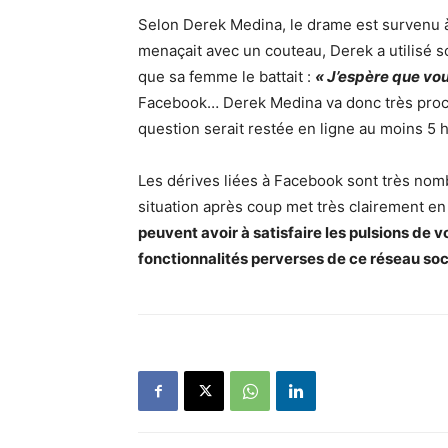
Selon Derek Medina, le drame est survenu à
menaçait avec un couteau, Derek a utilisé so
que sa femme le battait :
« J’espère que v
Facebook… Derek Medina va donc très proch
question serait restée en ligne au moins 5 
Les dérives liées à Facebook sont très nom
situation après coup met très clairement e
peuvent avoir à satisfaire les pulsions de
fonctionnalités perverses de ce réseau soc