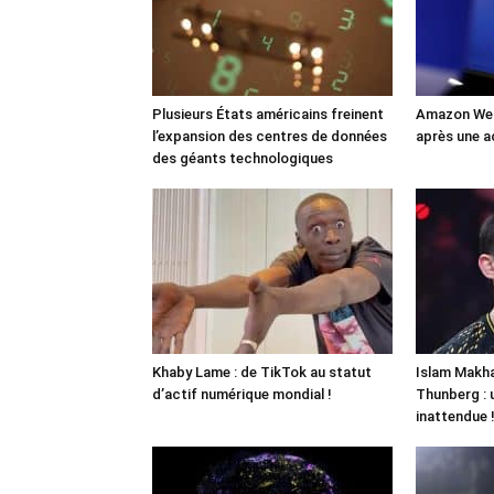
Plusieurs États américains freinent
Amazon Web
l’expansion des centres de données
après une a
des géants technologiques
Khaby Lame : de TikTok au statut
Islam Makha
d’actif numérique mondial !
Thunberg : 
inattendue 