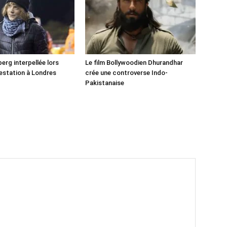
erg interpellée lors
Le film Bollywoodien Dhurandhar
estation à Londres
crée une controverse Indo-
Pakistanaise