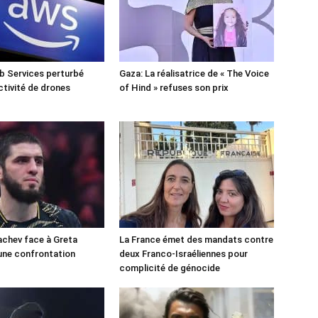
 Services perturbé
Gaza: La réalisatrice de « The Voice
ctivité de drones
of Hind » refuses son prix
chev face à Greta
La France émet des mandats contre
une confrontation
deux Franco-Israéliennes pour
!
complicité de génocide