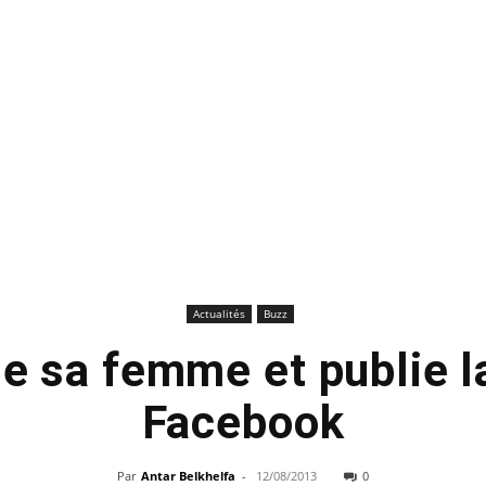
Actualités
Buzz
ne sa femme et publie l
Facebook
Par
Antar Belkhelfa
-
12/08/2013
0