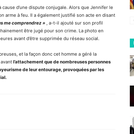
 cause d’une dispute conjugale. Alors que Jennifer le
n arme à feu. Il a également justifié son acte en disant
ous me comprendrez »
, a-t-il ajouté sur son profil
ainement être jugé pour son crime. La photo en
heures avant d’être supprimée du réseau social.
breuses, et la façon donc cet homme a géré la
n avant
l’attachement que de nombreuses personnes
 voyeurisme de leur entourage, provoquées par les
ial.