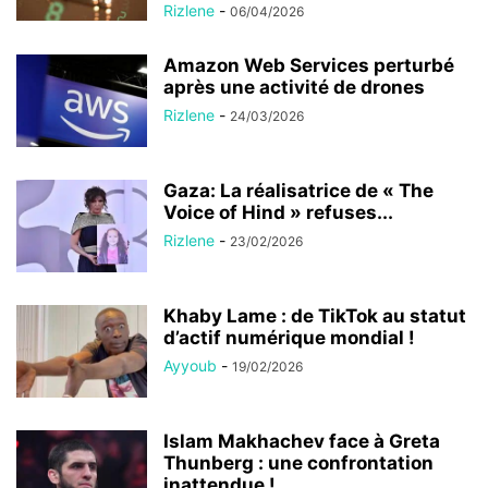
Rizlene
-
06/04/2026
Amazon Web Services perturbé
après une activité de drones
Rizlene
-
24/03/2026
Gaza: La réalisatrice de « The
Voice of Hind » refuses...
Rizlene
-
23/02/2026
Khaby Lame : de TikTok au statut
d’actif numérique mondial !
Ayyoub
-
19/02/2026
Islam Makhachev face à Greta
Thunberg : une confrontation
inattendue !