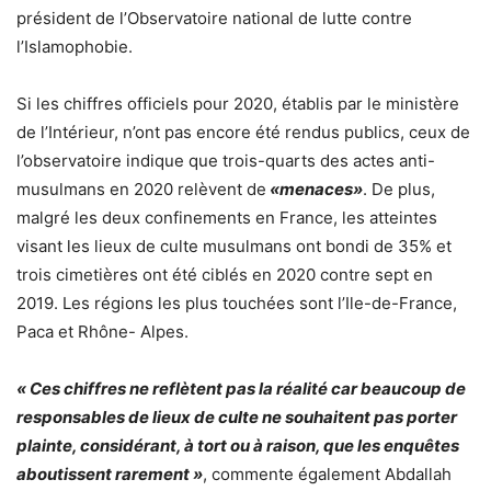
président de l’Observatoire national de lutte contre
l’Islamophobie.
Si les chiffres officiels pour 2020, établis par le ministère
de l’Intérieur, n’ont pas encore été rendus publics, ceux de
l’observatoire indique que trois-quarts des actes anti-
musulmans en 2020 relèvent de
«menaces»
. De plus,
malgré les deux confinements en France, les atteintes
visant les lieux de culte musulmans ont bondi de 35% et
trois cimetières ont été ciblés en 2020 contre sept en
2019. Les régions les plus touchées sont l’Ile-de-France,
Paca et Rhône- Alpes.
« Ces chiffres ne reflètent pas la réalité car beaucoup de
responsables de lieux de culte ne souhaitent pas porter
plainte, considérant, à tort ou à raison, que les enquêtes
aboutissent rarement »
, commente également Abdallah