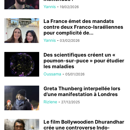
Yannis
-
19/02/2026
La France émet des mandats
contre deux Franco-Israéliennes
pour complicité de...
Yannis
-
03/02/2026
Des scientifiques créent un «
poumon-sur-puce » pour étudier
les maladies
Oussama
-
05/01/2026
Greta Thunberg interpellée lors
d’une manifestation à Londres
Rizlene
-
27/12/2025
Le film Bollywoodien Dhurandhar
crée une controverse Indo-