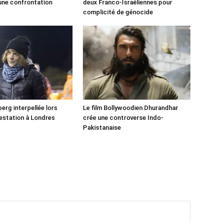
une confrontation
deux Franco-Israéliennes pour
!
complicité de génocide
erg interpellée lors
Le film Bollywoodien Dhurandhar
estation à Londres
crée une controverse Indo-
Pakistanaise