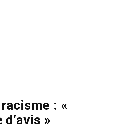
racisme : «
 d’avis »