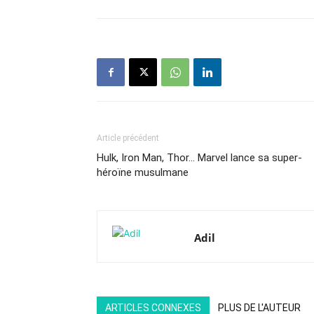
Article précédent
Hulk, Iron Man, Thor… Marvel lance sa super-
héroïne musulmane
Adil
ARTICLES CONNEXES
PLUS DE L'AUTEUR