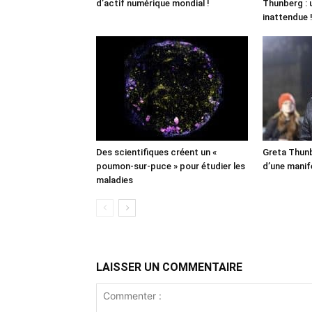
d’actif numérique mondial !
Thunberg : 
inattendue 
Des scientifiques créent un «
Greta Thunb
poumon-sur-puce » pour étudier les
d’une manif
maladies
LAISSER UN COMMENTAIRE