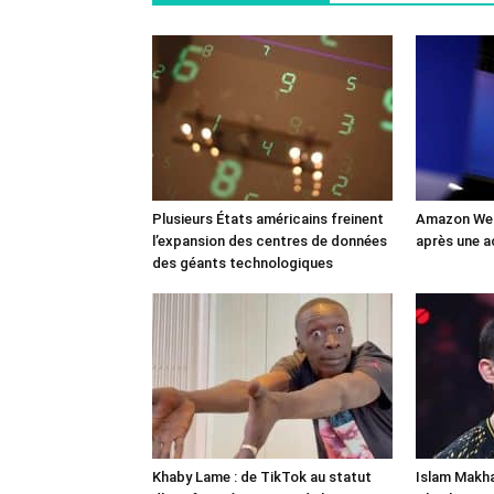
Plusieurs États américains freinent
Amazon Web
l’expansion des centres de données
après une a
des géants technologiques
Khaby Lame : de TikTok au statut
Islam Makha