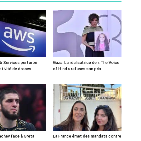
 Services perturbé
Gaza: La réalisatrice de « The Voice
ctivité de drones
of Hind » refuses son prix
chev face à Greta
La France émet des mandats contre