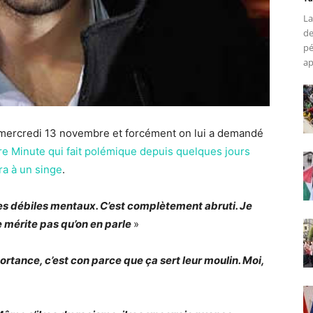
La
de
pé
ap
e mercredi 13 novembre et forcément on lui a demandé
e Minute qui fait polémique depuis quelques jours
ra à un singe
.
es débiles mentaux. C’est complètement abruti. Je
e mérite pas qu’on en parle
»
rtance, c’est con parce que ça sert leur moulin. Moi,