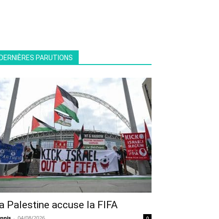
DERNIÈRES PARUTIONS
a Palestine accuse la FIFA
nnis
-
04/08/2026
0