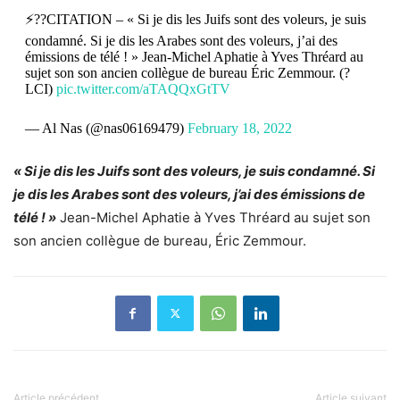
⚡??CITATION – « Si je dis les Juifs sont des voleurs, je suis
condamné. Si je dis les Arabes sont des voleurs, j’ai des
émissions de télé ! » Jean-Michel Aphatie à Yves Thréard au
sujet son son ancien collègue de bureau Éric Zemmour. (?
LCI)
pic.twitter.com/aTAQQxGtTV
— Al Nas (@nas06169479)
February 18, 2022
« Si je dis les Juifs sont des voleurs, je suis condamné. Si
je dis les Arabes sont des voleurs, j’ai des émissions de
télé ! »
Jean-Michel Aphatie à Yves Thréard au sujet son
son ancien collègue de bureau, Éric Zemmour.
Article précédent
Article suivant