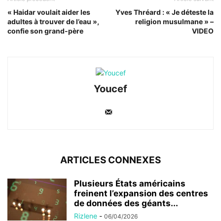
« Haidar voulait aider les
Yves Thréard : « Je déteste la
adultes à trouver de l’eau »,
religion musulmane » –
confie son grand-père
VIDEO
Youcef
ARTICLES CONNEXES
Plusieurs États américains
freinent l’expansion des centres
de données des géants...
Rizlene
-
06/04/2026