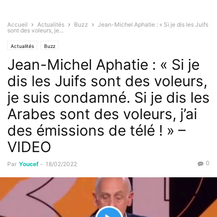
Accueil
Actualités
Buzz
Jean-Michel Aphatie : « Si je dis les Juifs
sont des voleurs, je...
Actualités
Buzz
Jean-Michel Aphatie : « Si je
dis les Juifs sont des voleurs,
je suis condamné. Si je dis les
Arabes sont des voleurs, j’ai
des émissions de télé ! » –
VIDEO
0
Par
Youcef
-
18/02/2022