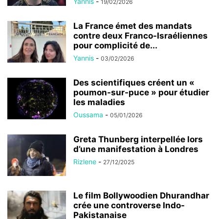
Yannis
-
19/02/2026
La France émet des mandats
contre deux Franco-Israéliennes
pour complicité de...
Yannis
-
03/02/2026
Des scientifiques créent un «
poumon-sur-puce » pour étudier
les maladies
Oussama
-
05/01/2026
Greta Thunberg interpellée lors
d’une manifestation à Londres
Rizlene
-
27/12/2025
Le film Bollywoodien Dhurandhar
crée une controverse Indo-
Pakistanaise