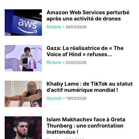
Amazon Web Services perturbé
après une activité de drones
Rizlene
-
24/03/2026
Gaza: La réalisatrice de « The
Voice of Hind » refuses...
Rizlene
-
23/02/2026
Khaby Lame : de TikTok au statut
d’actif numérique mondial !
Ayyoub
-
19/02/2026
Islam Makhachev face à Greta
Thunberg : une confrontation
inattendue !