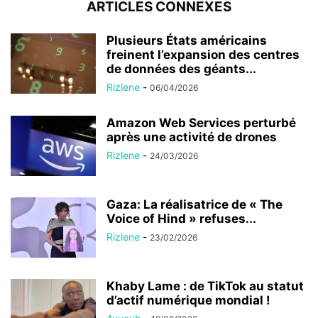
ARTICLES CONNEXES
Plusieurs États américains
freinent l’expansion des centres
de données des géants...
Rizlene
-
06/04/2026
Amazon Web Services perturbé
après une activité de drones
Rizlene
-
24/03/2026
Gaza: La réalisatrice de « The
Voice of Hind » refuses...
Rizlene
-
23/02/2026
Khaby Lame : de TikTok au statut
d’actif numérique mondial !