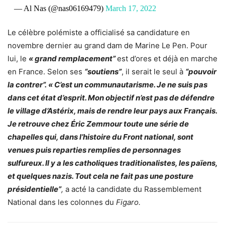
— Al Nas (@nas06169479)
March 17, 2022
Le célèbre polémiste a officialisé sa candidature en
novembre dernier au grand dam de Marine Le Pen. Pour
lui, le
« grand remplacement”
est d’ores et déjà en marche
en France. Selon ses
“soutiens”
, il serait le seul à
“pouvoir
la contrer”.
« C’est un communautarisme. Je ne suis pas
dans cet état d’esprit. Mon objectif n’est pas de défendre
le village d’Astérix, mais de rendre leur pays aux Français.
Je retrouve chez Éric Zemmour toute une série de
chapelles qui, dans l’histoire du Front national, sont
venues puis reparties remplies de personnages
sulfureux. Il y a les catholiques traditionalistes, les païens,
et quelques nazis. Tout cela ne fait pas une posture
présidentielle”
,
a acté la candidate du Rassemblement
National dans les colonnes du
Figaro.