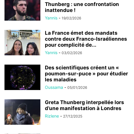
Thunberg : une confrontation
inattendue !
Yannis
-
19/02/2026
La France émet des mandats
contre deux Franco-Israéliennes
pour complicité de...
Yannis
-
03/02/2026
Des scientifiques créent un «
poumon-sur-puce » pour étudier
les maladies
Oussama
-
05/01/2026
Greta Thunberg interpellée lors
d’une manifestation à Londres
Rizlene
-
27/12/2025