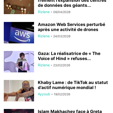
freinent l’expansion des centres
de données des géants...
Rizlene
-
06/04/2026
Amazon Web Services perturbé
après une activité de drones
Rizlene
-
24/03/2026
Gaza: La réalisatrice de « The
Voice of Hind » refuses...
Rizlene
-
23/02/2026
Khaby Lame : de TikTok au statut
d’actif numérique mondial !
Ayyoub
-
19/02/2026
Islam Makhachev face à Greta