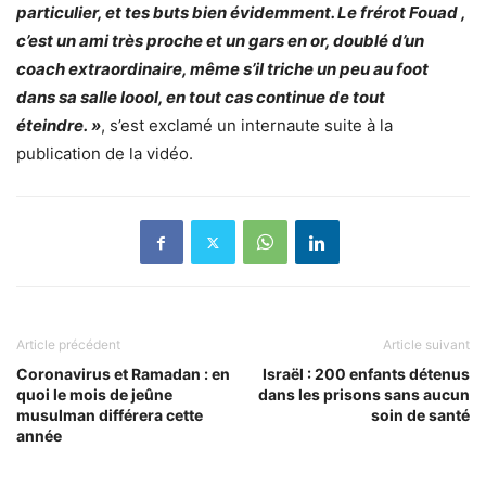
particulier, et tes buts bien évidemment. Le frérot Fouad ,
c’est un ami très proche et un gars en or, doublé d’un
coach extraordinaire, même s’il triche un peu au foot
dans sa salle loool, en tout cas continue de tout
éteindre. »
, s’est exclamé un internaute suite à la
publication de la vidéo.
Article précédent
Article suivant
Coronavirus et Ramadan : en
Israël : 200 enfants détenus
quoi le mois de jeûne
dans les prisons sans aucun
musulman différera cette
soin de santé
année