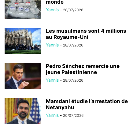
monde
Yannis
-
28/07/2026
Les musulmans sont 4 millions
au Royaume-Uni
Yannis
-
28/07/2026
Pedro Sánchez remercie une
jeune Palestinienne
Yannis
-
28/07/2026
Mamdani étudie l’arrestation de
Netanyahu
Yannis
-
20/07/2026