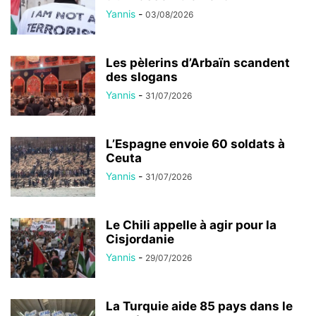
Yannis
-
03/08/2026
Les pèlerins d’Arbaïn scandent
des slogans
Yannis
-
31/07/2026
L’Espagne envoie 60 soldats à
Ceuta
Yannis
-
31/07/2026
Le Chili appelle à agir pour la
Cisjordanie
Yannis
-
29/07/2026
La Turquie aide 85 pays dans le