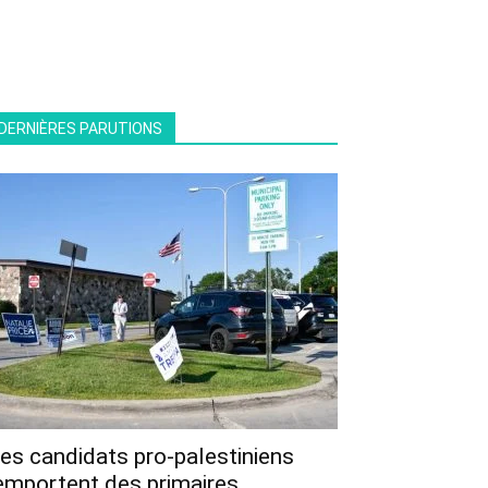
DERNIÈRES PARUTIONS
es candidats pro-palestiniens
emportent des primaires