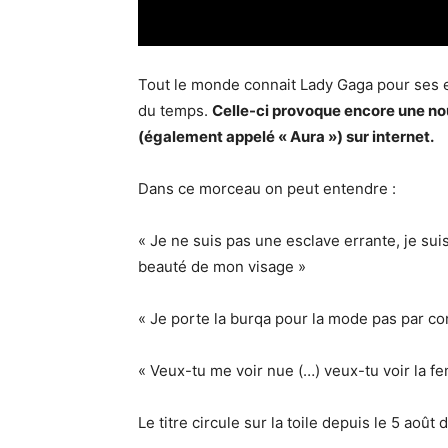
Tout le monde connait Lady Gaga pour ses 
du temps.
Celle-ci provoque encore une nou
(également appelé « Aura ») sur internet.
Dans ce morceau on peut entendre :
« Je ne suis pas une esclave errante, je sui
beauté de mon visage »
« Je porte la burqa pour la mode pas par co
« Veux-tu me voir nue (…) veux-tu voir la fe
Le titre circule sur la toile depuis le 5 août 