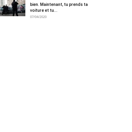
bien. Maintenant, tu prends ta
voiture et tu...
07/04/2020