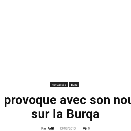
Actualités
Buzz
 provoque avec son nou
sur la Burqa
Par
Adil
-
13/08/2013
0