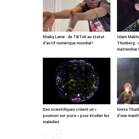
Khaby Lame : de TikTok au statut
Islam Makha
d’actif numérique mondial !
Thunberg : 
inattendue 
Des scientifiques créent un «
Greta Thunb
poumon-sur-puce » pour étudier les
d’une manif
maladies