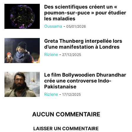
Des scientifiques créent un «
poumon-sur-puce » pour étudier
les maladies
Oussama
-
05/01/2026
Greta Thunberg interpellée lors
d’une manifestation à Londres
Rizlene
-
27/12/2025
Le film Bollywoodien Dhurandhar
crée une controverse Indo-
Pakistanaise
Rizlene
-
17/12/2025
AUCUN COMMENTAIRE
LAISSER UN COMMENTAIRE