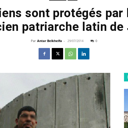
iens sont protégés par
cien patriarche latin d
Par
Antar Belkhelfa
-
29/07/2014
0