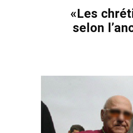
«Les chrét
selon l’an