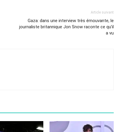
Article suivant
Gaza: dans une interview très émouvante, le
journaliste britannique Jon Snow raconte ce qu’il
a vu