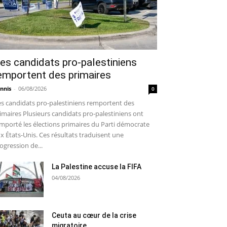
es candidats pro-palestiniens
emportent des primaires
nnis
-
06/08/2026
0
s candidats pro-palestiniens remportent des
imaires Plusieurs candidats pro-palestiniens ont
mporté les élections primaires du Parti démocrate
x États-Unis. Ces résultats traduisent une
ogression de...
La Palestine accuse la FIFA
04/08/2026
Ceuta au cœur de la crise
migratoire