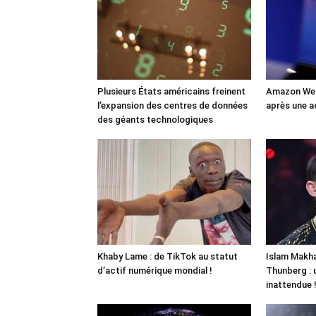
Plusieurs États américains freinent
Amazon Web
l’expansion des centres de données
après une a
des géants technologiques
Khaby Lame : de TikTok au statut
Islam Makha
d’actif numérique mondial !
Thunberg : 
inattendue 