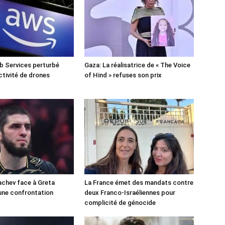
 Services perturbé
Gaza: La réalisatrice de « The Voice
ctivité de drones
of Hind » refuses son prix
chev face à Greta
La France émet des mandats contre
une confrontation
deux Franco-Israéliennes pour
!
complicité de génocide