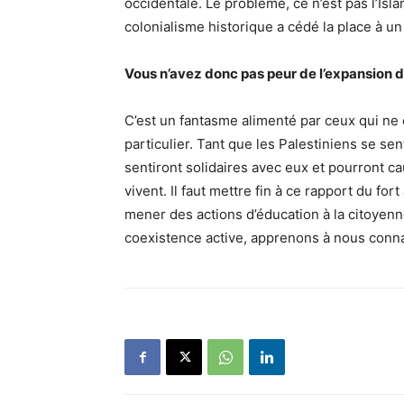
occidentale. Le problème, ce n’est pas l’Islam
colonialisme historique a cédé la place à un
Vous n’avez donc pas peur de l’expansion de
C’est un fantasme alimenté par ceux qui ne c
particulier. Tant que les Palestiniens se s
sentiront solidaires avec eux et pourront ca
vivent. Il faut mettre fin à ce rapport du fo
mener des actions d’éducation à la citoyenn
coexistence active, apprenons à nous connaî