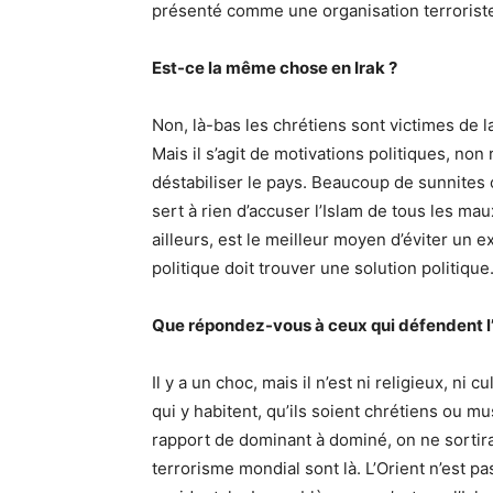
présenté comme une organisation terrorist
Est-ce la même chose en Irak ?
Non, là-bas les chrétiens sont victimes de la
Mais il s’agit de motivations politiques, non
déstabiliser le pays. Beaucoup de sunnites 
sert à rien d’accuser l’Islam de tous les maux
ailleurs, est le meilleur moyen d’éviter un
politique doit trouver une solution politique
Que répondez-vous à ceux qui défendent l’i
Il y a un choc, mais il n’est ni religieux, ni cu
qui y habitent, qu’ils soient chrétiens ou 
rapport de dominant à dominé, on ne sortira 
terrorisme mondial sont là. L’Orient n’est pa