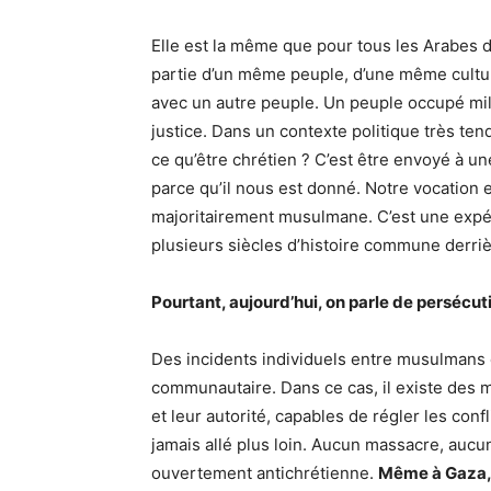
Elle est la même que pour tous les Arabes 
partie d’un même peuple, d’une même cultur
avec un autre peuple. Un peuple occupé mil
justice. Dans un contexte politique très te
ce qu’être chrétien ? C’est être envoyé à u
parce qu’il nous est donné. Notre vocation 
majoritairement musulmane. C’est une exp
plusieurs siècles d’histoire commune derri
Pourtant, aujourd’hui, on parle de persécu
Des incidents individuels entre musulmans
communautaire. Dans ce cas, il existe des 
et leur autorité, capables de régler les conf
jamais allé plus loin. Aucun massacre, aucu
ouvertement antichrétienne.
Même à Gaza, 