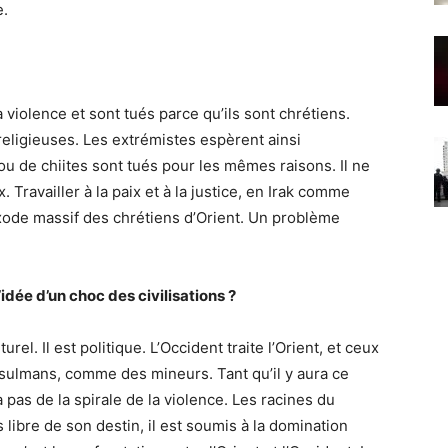
e.
 violence et sont tués parce qu’ils sont chrétiens.
 religieuses. Les extrémistes espèrent ainsi
ou de chiites sont tués pour les mêmes raisons. Il ne
. Travailler à la paix et à la justice, en Irak comme
 exode massif des chrétiens d’Orient. Un problème
.
dée d’un choc des civilisations ?
lturel. Il est politique. L’Occident traite l’Orient, et ceux
musulmans, comme des mineurs. Tant qu’il y aura ce
pas de la spirale de la violence. Les racines du
s libre de son destin, il est soumis à la domination