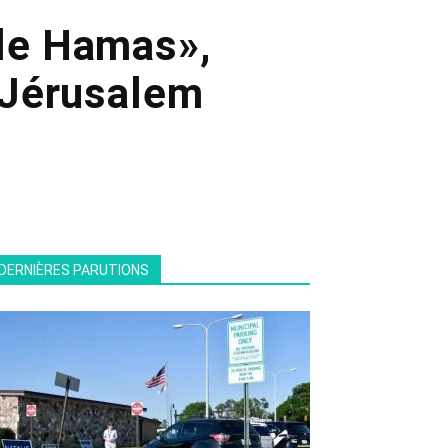
 le Hamas»,
e Jérusalem
DERNIÈRES PARUTIONS