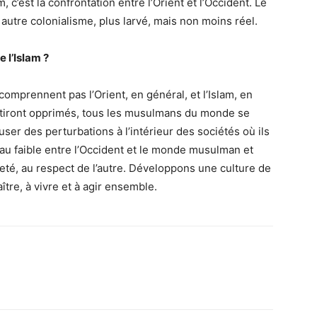
, c’est la confrontation entre l’Orient et l’Occident. Le
 autre colonialisme, plus larvé, mais non moins réel.
 l’Islam ?
omprennent pas l’Orient, en général, et l’Islam, en
entiront opprimés, tous les musulmans du monde se
user des perturbations à l’intérieur des sociétés où ils
rt au faible entre l’Occident et le monde musulman et
eté, au respect de l’autre. Développons une culture de
tre, à vivre et à agir ensemble.