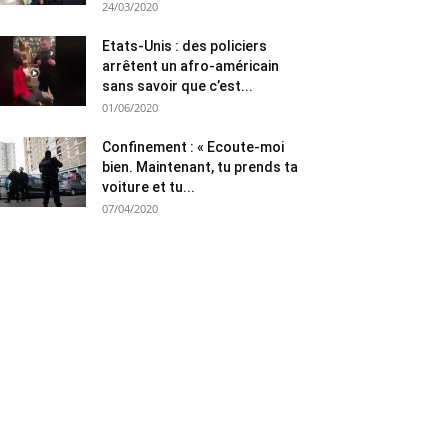
24/03/2020
Etats-Unis : des policiers
arrêtent un afro-américain
sans savoir que c’est...
01/06/2020
Confinement : « Ecoute-moi
bien. Maintenant, tu prends ta
voiture et tu...
07/04/2020