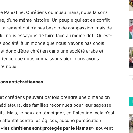
de Palestine. Chrétiens ou musulmans, nous faisons
e, d’une même histoire. Un peuple qui est en conflit
itairement qui n’a pas besoin de compassion, mais de
ndu, nous essayons de faire face au même défi. Qu’est-
ne société, à un monde que nous n’avons pas choisi
est donc d’être chrétien dans une société arabe et
érience que nous connaissons bien, nous avons
ère nous.
tions antichrétiennes…
 et chrétiens peuvent parfois prendre une dimension
médiateurs, des familles reconnues pour leur sagesse
lits. Mais, je peux en témoigner, en Palestine, cela n’est
n attentat contre les églises, aucune persécution
«les chrétiens sont protégés par le Hamas»
, souvent