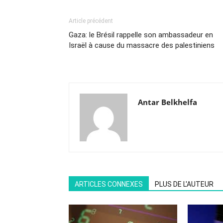
Article précédent
Gaza: le Brésil rappelle son ambassadeur en
Israël à cause du massacre des palestiniens
Antar Belkhelfa
ARTICLES CONNEXES
PLUS DE L'AUTEUR