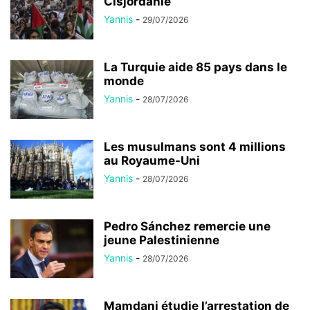
Cisjordanie
Yannis
-
29/07/2026
La Turquie aide 85 pays dans le
monde
Yannis
-
28/07/2026
Les musulmans sont 4 millions
au Royaume-Uni
Yannis
-
28/07/2026
Pedro Sánchez remercie une
jeune Palestinienne
Yannis
-
28/07/2026
Mamdani étudie l’arrestation de