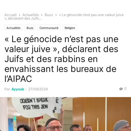
Accueil
Actualités
Buzz
« Le génocide n’est pas une valeur juive
», déclarent des Juifs...
Actualités
Buzz
Communauté
Religion
« Le génocide n’est pas une
valeur juive », déclarent des
Juifs et des rabbins en
envahissant les bureaux de
l’AIPAC
0
Par
Ayyoub
-
27/09/2024