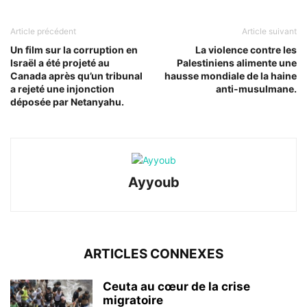
Article précédent
Article suivant
Un film sur la corruption en
La violence contre les
Israël a été projeté au
Palestiniens alimente une
Canada après qu’un tribunal
hausse mondiale de la haine
a rejeté une injonction
anti-musulmane.
déposée par Netanyahu.
Ayyoub
ARTICLES CONNEXES
Ceuta au cœur de la crise
migratoire