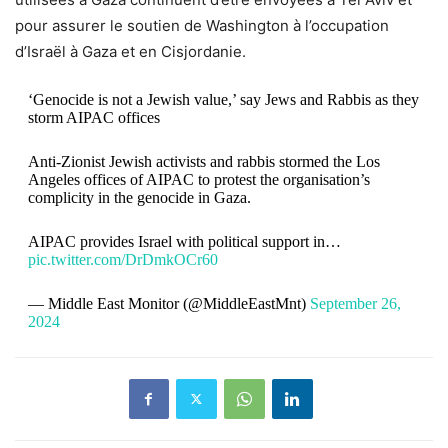
pour assurer le soutien de Washington à l’occupation
d’Israël à Gaza et en Cisjordanie.
‘Genocide is not a Jewish value,’ say Jews and Rabbis as they
storm AIPAC offices
Anti-Zionist Jewish activists and rabbis stormed the Los
Angeles offices of AIPAC to protest the organisation’s
complicity in the genocide in Gaza.
AIPAC provides Israel with political support in…
pic.twitter.com/DrDmkOCr60
— Middle East Monitor (@MiddleEastMnt)
September 26,
2024