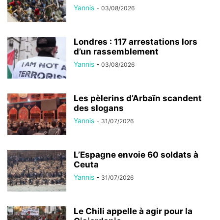
Yannis
-
03/08/2026
Londres : 117 arrestations lors
d’un rassemblement
Yannis
-
03/08/2026
Les pèlerins d’Arbaïn scandent
des slogans
Yannis
-
31/07/2026
L’Espagne envoie 60 soldats à
Ceuta
Yannis
-
31/07/2026
Le Chili appelle à agir pour la