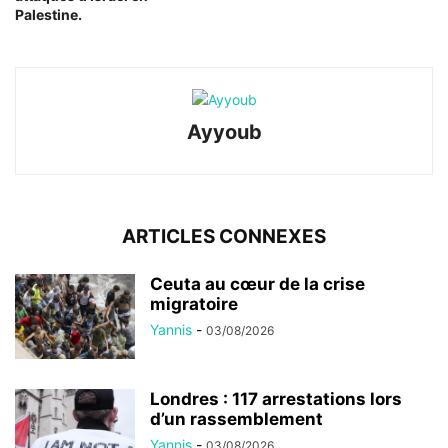
Palestine.
Ayyoub
ARTICLES CONNEXES
Ceuta au cœur de la crise
migratoire
Yannis
-
03/08/2026
Londres : 117 arrestations lors
d’un rassemblement
Yannis
-
03/08/2026