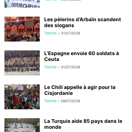
Les pèlerins d’Arbaïn scandent
des slogans
Yannis
-
31/07/2026
L’Espagne envoie 60 soldats à
Ceuta
Yannis
-
31/07/2026
Le Chili appelle à agir pour la
Cisjordanie
Yannis
-
29/07/2026
La Turquie aide 85 pays dans le
monde