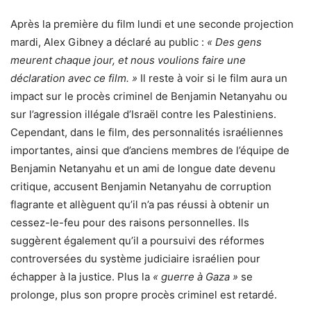
Après la première du film lundi et une seconde projection
mardi, Alex Gibney a déclaré au public :
« Des gens
meurent chaque jour, et nous voulions faire une
déclaration avec ce film. »
Il reste à voir si le film aura un
impact sur le procès criminel de Benjamin Netanyahu ou
sur l’agression illégale d’Israël contre les Palestiniens.
Cependant, dans le film, des personnalités israéliennes
importantes, ainsi que d’anciens membres de l’équipe de
Benjamin Netanyahu et un ami de longue date devenu
critique, accusent Benjamin Netanyahu de corruption
flagrante et allèguent qu’il n’a pas réussi à obtenir un
cessez-le-feu pour des raisons personnelles. Ils
suggèrent également qu’il a poursuivi des réformes
controversées du système judiciaire israélien pour
échapper à la justice. Plus la
« guerre à Gaza »
se
prolonge, plus son propre procès criminel est retardé.