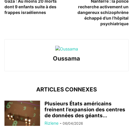
Gaza : Au moins 20 morts
Nanterre : la police
dont 9 enfants suite à des
recherche activement un
frappes israéliennes
dangereux schizophrène
échappé d’un l’hôpital
psychiatrique
Oussama
ARTICLES CONNEXES
Plusieurs États américains
freinent l’expansion des centres
de données des géants...
Rizlene
-
06/04/2026