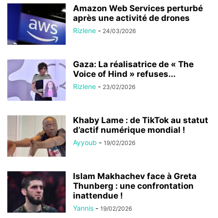
Amazon Web Services perturbé
après une activité de drones
Rizlene
-
24/03/2026
Gaza: La réalisatrice de « The
Voice of Hind » refuses...
Rizlene
-
23/02/2026
Khaby Lame : de TikTok au statut
d’actif numérique mondial !
Ayyoub
-
19/02/2026
Islam Makhachev face à Greta
Thunberg : une confrontation
inattendue !
Yannis
-
19/02/2026