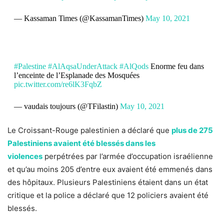
— Kassaman Times (@KassamanTimes)
May 10, 2021
#Palestine
#AlAqsaUnderAttack
#AlQods
Enorme feu dans
l’enceinte de l’Esplanade des Mosquées
pic.twitter.com/re6lK3FqbZ
— vaudais toujours (@TFilastin)
May 10, 2021
Le Croissant-Rouge palestinien a déclaré que
plus de 275
Palestiniens avaient été blessés dans les
violences
perpétrées par l’armée d’occupation israélienne
et qu’au moins 205 d’entre eux avaient été emmenés dans
des hôpitaux. Plusieurs Palestiniens étaient dans un état
critique et la police a déclaré que 12 policiers avaient été
blessés.