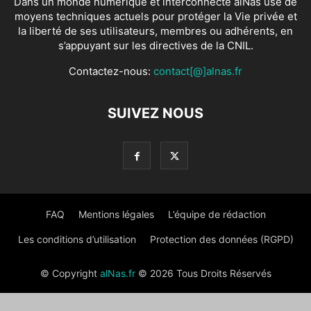
Dans un monde numérique et interconnecté alNas use de
moyens techniques actuels pour protéger la Vie privée et
la liberté de ses utilisateurs, membres ou adhérents, en
s’appuyant sur les directives de la CNIL.
Contactez-nous:
contact[@]alnas.fr
SUIVEZ NOUS
FAQ
Mentions légales
L’équipe de rédaction
Les conditions d’utilisation
Protection des données (RGPD)
© Copyright
alNas.fr
© 2026 Tous Droits Réservés