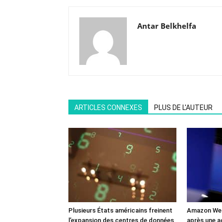
Antar Belkhelfa
ARTICLES CONNEXES
PLUS DE L'AUTEUR
Plusieurs États américains freinent
Amazon Web
l’expansion des centres de données
après une a