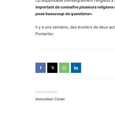
La responsable d’enseignement religieux à S
important de connaître plusieurs religions e
posé beaucoup de questions».
Il y a une semaine, des écoliers de deux au
Pontarlier.
Article précédent
Invocation Coran