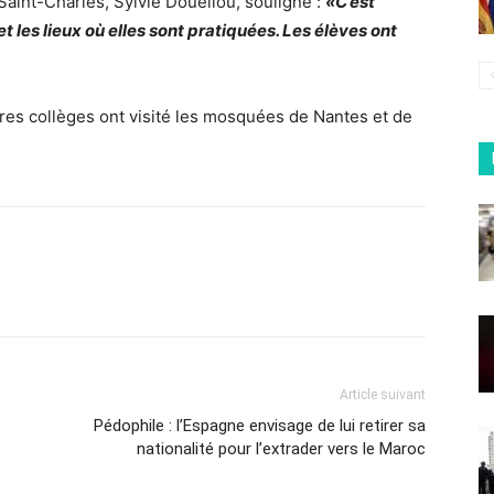
aint-Charles, Sylvie Douellou, souligne :
«C’est
t les lieux où elles sont pratiquées. Les élèves ont
tres collèges ont visité les mosquées de Nantes et de
Article suivant
Pédophile : l’Espagne envisage de lui retirer sa
nationalité pour l’extrader vers le Maroc