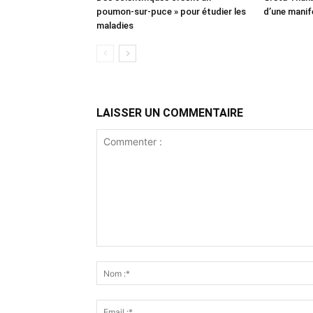
poumon-sur-puce » pour étudier les
d’une manif
maladies
LAISSER UN COMMENTAIRE