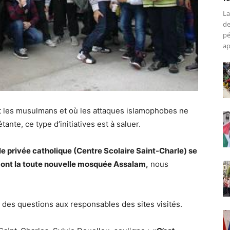
La
de
pé
ap
nt les musulmans et où les attaques islamophobes ne
ante, ce type d’initiatives est à saluer.
e privée catholique (Centre Scolaire Saint-Charle) se
 dont la toute nouvelle mosquée Assalam,
nous
é des questions aux responsables des sites visités.