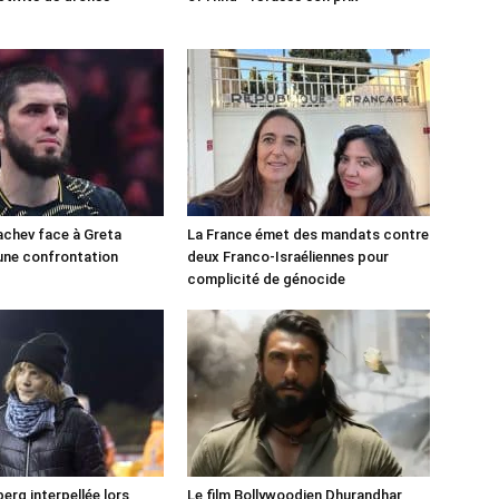
chev face à Greta
La France émet des mandats contre
une confrontation
deux Franco-Israéliennes pour
!
complicité de génocide
erg interpellée lors
Le film Bollywoodien Dhurandhar