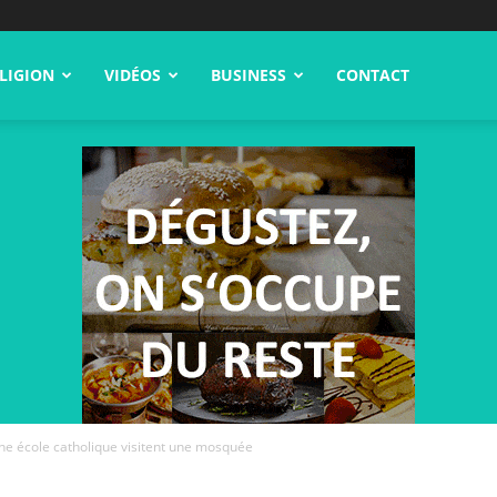
LIGION
VIDÉOS
BUSINESS
CONTACT
ne école catholique visitent une mosquée