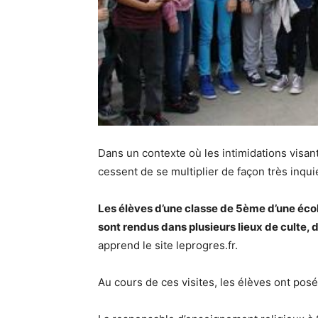
Dans un contexte où les intimidations visa
cessent de se multiplier de façon très inquiét
Les élèves d’une classe de 5ème d’une écol
sont rendus dans plusieurs lieux de culte,
apprend le site leprogres.fr.
Au cours de ces visites, les élèves ont pos