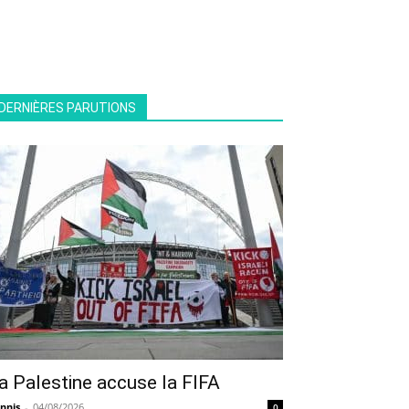
DERNIÈRES PARUTIONS
a Palestine accuse la FIFA
nnis
-
04/08/2026
0