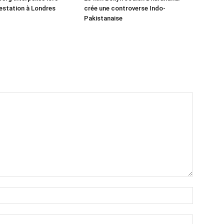
estation à Londres
crée une controverse Indo-
Pakistanaise