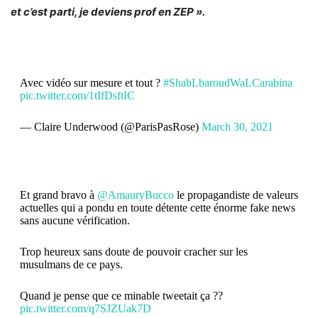
et c’est parti, je deviens prof en ZEP ».
Avec vidéo sur mesure et tout ?
#ShabLbaroudWaLCarabina
pic.twitter.com/1tIfDsftIC
— Claire Underwood (@ParisPasRose)
March 30, 2021
Et grand bravo à
@AmauryBucco
le propagandiste de valeurs
actuelles qui a pondu en toute détente cette énorme fake news
sans aucune vérification.
Trop heureux sans doute de pouvoir cracher sur les
musulmans de ce pays.
Quand je pense que ce minable tweetait ça ??
pic.twitter.com/q7SJZUak7D