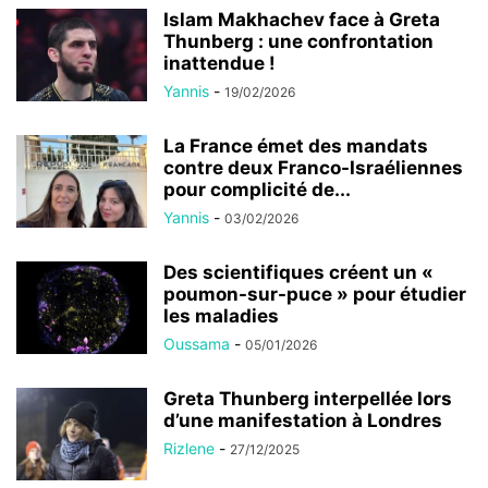
Islam Makhachev face à Greta
Thunberg : une confrontation
inattendue !
Yannis
-
19/02/2026
La France émet des mandats
contre deux Franco-Israéliennes
pour complicité de...
Yannis
-
03/02/2026
Des scientifiques créent un «
poumon-sur-puce » pour étudier
les maladies
Oussama
-
05/01/2026
Greta Thunberg interpellée lors
d’une manifestation à Londres
Rizlene
-
27/12/2025