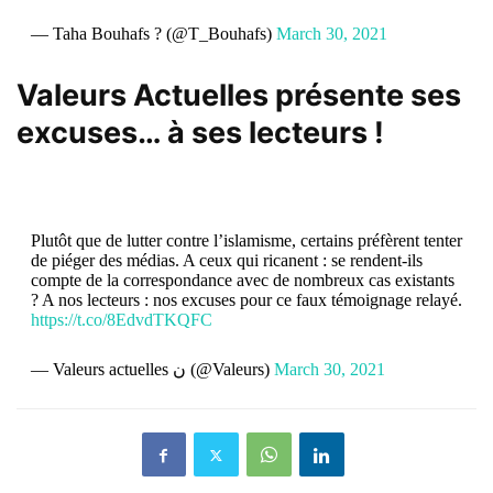
— Taha Bouhafs ? (@T_Bouhafs)
March 30, 2021
Valeurs Actuelles présente ses
excuses… à ses lecteurs !
Plutôt que de lutter contre l’islamisme, certains préfèrent tenter
de piéger des médias. A ceux qui ricanent : se rendent-ils
compte de la correspondance avec de nombreux cas existants
? A nos lecteurs : nos excuses pour ce faux témoignage relayé.
https://t.co/8EdvdTKQFC
— Valeurs actuelles ن (@Valeurs)
March 30, 2021