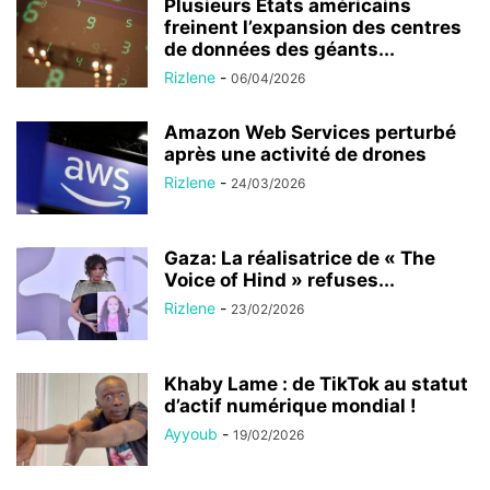
Plusieurs États américains
freinent l’expansion des centres
de données des géants...
Rizlene
-
06/04/2026
Amazon Web Services perturbé
après une activité de drones
Rizlene
-
24/03/2026
Gaza: La réalisatrice de « The
Voice of Hind » refuses...
Rizlene
-
23/02/2026
Khaby Lame : de TikTok au statut
d’actif numérique mondial !
Ayyoub
-
19/02/2026