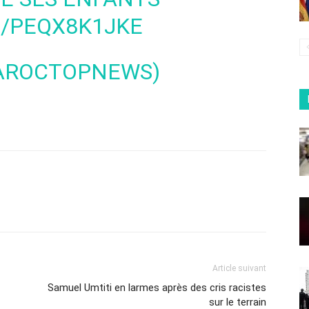
M/PEQX8K1JKE
AROCTOPNEWS)
Article suivant
Samuel Umtiti en larmes après des cris racistes
sur le terrain