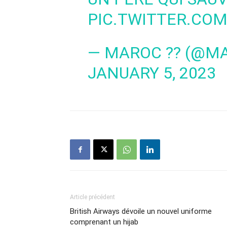
PIC.TWITTER.CO
— MAROC ?? (@M
JANUARY 5, 2023
Article précédent
British Airways dévoile un nouvel uniforme
comprenant un hijab