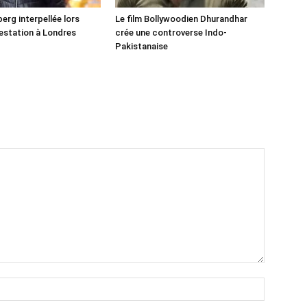
erg interpellée lors
Le film Bollywoodien Dhurandhar
estation à Londres
crée une controverse Indo-
Pakistanaise