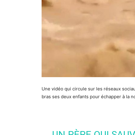
Une vidéo qui circule sur les réseaux socia
bras ses deux enfants pour échapper à la n
UN PÈRE QUI SAU