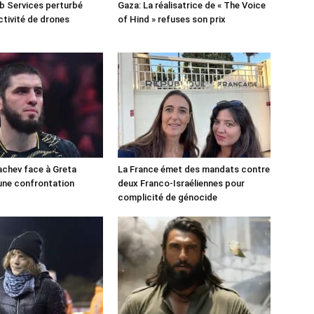
 Services perturbé
Gaza: La réalisatrice de « The Voice
ctivité de drones
of Hind » refuses son prix
chev face à Greta
La France émet des mandats contre
une confrontation
deux Franco-Israéliennes pour
!
complicité de génocide