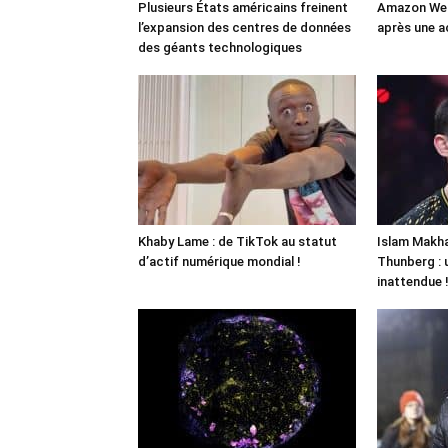
Plusieurs États américains freinent
Amazon Web
l’expansion des centres de données
après une a
des géants technologiques
Khaby Lame : de TikTok au statut
Islam Makha
d’actif numérique mondial !
Thunberg : 
inattendue 