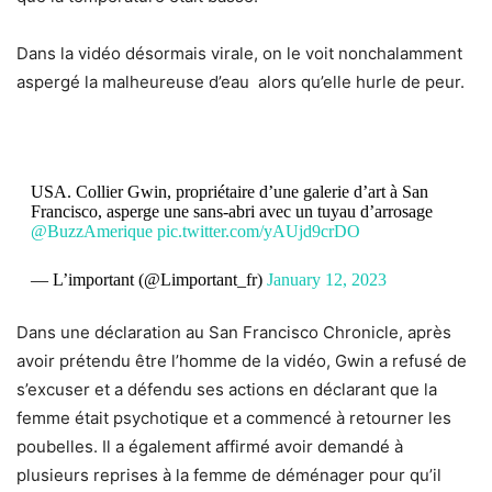
Dans la vidéo désormais virale, on le voit nonchalamment
aspergé la malheureuse d’eau alors qu’elle hurle de peur.
USA. Collier Gwin, propriétaire d’une galerie d’art à San
Francisco, asperge une sans-abri avec un tuyau d’arrosage
@BuzzAmerique
pic.twitter.com/yAUjd9crDO
— L’important (@Limportant_fr)
January 12, 2023
Dans une déclaration au San Francisco Chronicle, après
avoir prétendu être l’homme de la vidéo, Gwin a refusé de
s’excuser et a défendu ses actions en déclarant que la
femme était psychotique et a commencé à retourner les
poubelles. Il a également affirmé avoir demandé à
plusieurs reprises à la femme de déménager pour qu’il