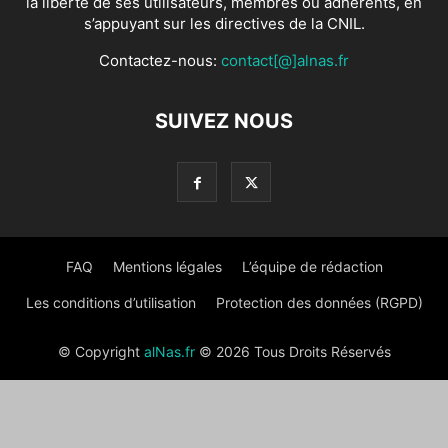
la liberté de ses utilisateurs, membres ou adhérents, en
s’appuyant sur les directives de la CNIL.
Contactez-nous:
contact[@]alnas.fr
SUIVEZ NOUS
FAQ
Mentions légales
L’équipe de rédaction
Les conditions d’utilisation
Protection des données (RGPD)
© Copyright
alNas.fr
© 2026 Tous Droits Réservés