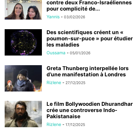
contre deux Franco-Israéliennes
pour complicité de...
Yannis
-
03/02/2026
Des scientifiques créent un «
poumon-sur-puce » pour étudier
les maladies
Oussama
-
05/01/2026
Greta Thunberg interpellée lors
d’une manifestation à Londres
Rizlene
-
27/12/2025
Le film Bollywoodien Dhurandhar
crée une controverse Indo-
Pakistanaise
Rizlene
-
17/12/2025