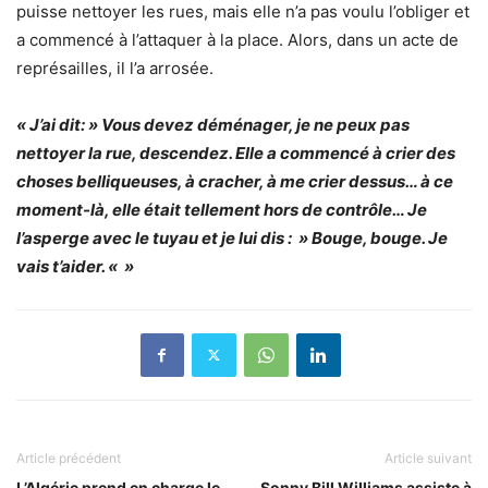
puisse nettoyer les rues, mais elle n’a pas voulu l’obliger et
a commencé à l’attaquer à la place. Alors, dans un acte de
représailles, il l’a arrosée.
« J’ai dit: » Vous devez déménager, je ne peux pas
nettoyer la rue, descendez. Elle a commencé à crier des
choses belliqueuses, à cracher, à me crier dessus… à ce
moment-là, elle était tellement hors de contrôle… Je
l’asperge avec le tuyau et je lui dis : » Bouge, bouge. Je
vais t’aider. « »
Article précédent
Article suivant
L’Algérie prend en charge le
Sonny Bill Williams assiste à