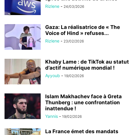
Rizlene
-
24/03/2026
Gaza: La réalisatrice de « The
Voice of Hind » refuses...
Rizlene
-
23/02/2026
Khaby Lame : de TikTok au statut
d’actif numérique mondial !
Ayyoub
-
19/02/2026
Islam Makhachev face à Greta
Thunberg : une confrontation
inattendue !
Yannis
-
19/02/2026
La France émet des mandats