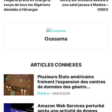
corps de tous les Algériens
une salat janaza à Medine –
décédés à l’étranger
VIDEO
Oussama
ARTICLES CONNEXES
Plusieurs États américains
freinent l’expansion des centres
de données des géants...
Rizlene
-
06/04/2026
Amazon Web Services perturbé
après une activité de drones