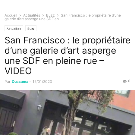
Accueil
Actualités
Buzz
San Francisco : le propriétaire d’une
galerie d’art asperge une SDF en...
Actualités
Buzz
San Francisco : le propriétaire
d’une galerie d’art asperge
une SDF en pleine rue –
VIDEO
0
Par
Oussama
-
15/01/2023