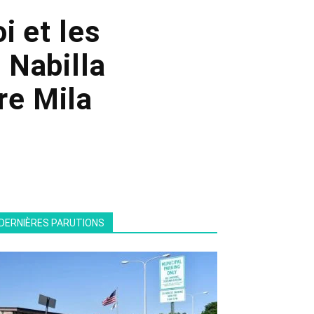
i et les
 Nabilla
re Mila
DERNIÈRES PARUTIONS