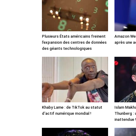
Plusieurs États américains freinent
Amazon Web
l’expansion des centres de données
après une a
des géants technologiques
Khaby Lame : de TikTok au statut
Islam Makha
d’actif numérique mondial !
Thunberg : 
inattendue 