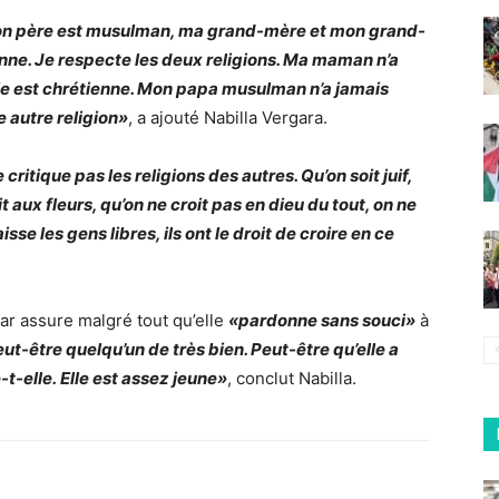
Mon père est musulman, ma grand-mère et mon grand-
ne. Je respecte les deux religions. Ma maman n’a
le est chrétienne. Mon papa musulman n’a jamais
ne autre religion»
, a ajouté Nabilla Vergara.
ritique pas les religions des autres. Qu’on soit juif,
 aux fleurs, qu’on ne croit pas en dieu du tout, on ne
sse les gens libres, ils ont le droit de croire en ce
star assure malgré tout qu’elle
«pardonne sans souci»
à
eut-être quelqu’un de très bien. Peut-être qu’elle a
-t-elle. Elle est assez jeune»
, conclut Nabilla.