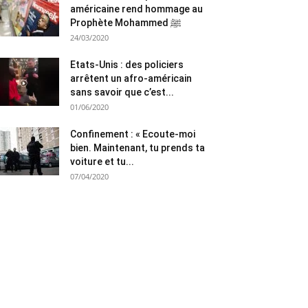
américaine rend hommage au
Prophète Mohammed ﷺ
24/03/2020
Etats-Unis : des policiers
arrêtent un afro-américain
sans savoir que c’est...
01/06/2020
Confinement : « Ecoute-moi
bien. Maintenant, tu prends ta
voiture et tu...
07/04/2020