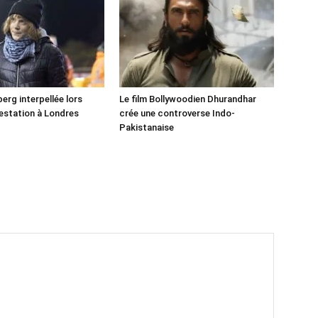
erg interpellée lors
Le film Bollywoodien Dhurandhar
estation à Londres
crée une controverse Indo-
Pakistanaise