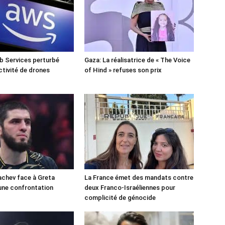
 Services perturbé
Gaza: La réalisatrice de « The Voice
ctivité de drones
of Hind » refuses son prix
chev face à Greta
La France émet des mandats contre
une confrontation
deux Franco-Israéliennes pour
!
complicité de génocide