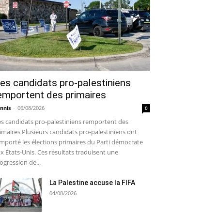
es candidats pro-palestiniens
emportent des primaires
nnis
-
06/08/2026
0
s candidats pro-palestiniens remportent des
imaires Plusieurs candidats pro-palestiniens ont
mporté les élections primaires du Parti démocrate
x États-Unis. Ces résultats traduisent une
ogression de...
La Palestine accuse la FIFA
04/08/2026