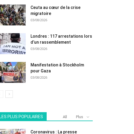
Ceuta au cœur de la crise
migratoire
03/08/2026
Londres : 117 arrestations lors
d’un rassemblement
03/08/2026
Manifestation à Stockholm
pour Gaza
03/08/2026
LES PLUS POPULAIRES
All
Plus
Coronavirus : La presse