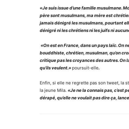
«Je suis issue d’une famille musulmane. 
père sont musulmans, ma mère est chrétien
jamais dénigré les musulmans, pourtant el
dénigré ni les chrétiens ni les juifs ni aucu
«On est en France, dans un pays laïc. On ne c
bouddhiste, chrétien, musulman, qu’on croit
critique pas les croyances des autres. On lai
qu’ils veulent.»
poursuit-elle
.
Enfin, si elle ne regrette pas son tweet, la 
la jeune Mila.
«Je ne la connais pas, c’est p
dérapé, qu’elle ne voulait pas dire ça, lance