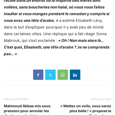
l’école dans un endroit où la majorité des mères sont
voilées, sans boucheries non halal, où vous vous faites
insulter si vous mangez pendant le ramadan y compris si
vous avez une tête d’arabe, »
a estimé Elisabeth Lévy,
dans le but d’expliquer pourquoi il y avait peu de mixité
dans certaines villes. Une réplique qui a fait réagir Sonia
Mabrouk, qui s’est exclamée :
« Oh ! Non mais alors là…
C’est quoi, Elisabeth, une tête d’arabe ? Je ne comprends
pas… »
Article précédent
Article suivant
Mahmoud Abbas mis sous
« Mettez un voile, vous serez
pression pour annuler les
plus belle ! » propose le