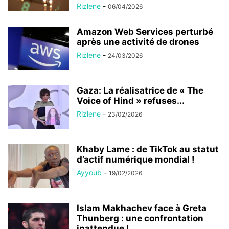
Rizlene
-
06/04/2026
Amazon Web Services perturbé
après une activité de drones
Rizlene
-
24/03/2026
Gaza: La réalisatrice de « The
Voice of Hind » refuses...
Rizlene
-
23/02/2026
Khaby Lame : de TikTok au statut
d’actif numérique mondial !
Ayyoub
-
19/02/2026
Islam Makhachev face à Greta
Thunberg : une confrontation
inattendue !