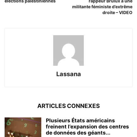
élections palestiniennes
rappeur Brulux à une
militante féministe d’extrême
droite – VIDEO
Lassana
ARTICLES CONNEXES
Plusieurs États américains
freinent l’expansion des centres
de données des géants...