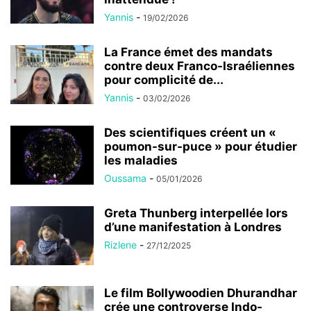
Yannis
-
19/02/2026
La France émet des mandats
contre deux Franco-Israéliennes
pour complicité de...
Yannis
-
03/02/2026
Des scientifiques créent un «
poumon-sur-puce » pour étudier
les maladies
Oussama
-
05/01/2026
Greta Thunberg interpellée lors
d’une manifestation à Londres
Rizlene
-
27/12/2025
Le film Bollywoodien Dhurandhar
crée une controverse Indo-