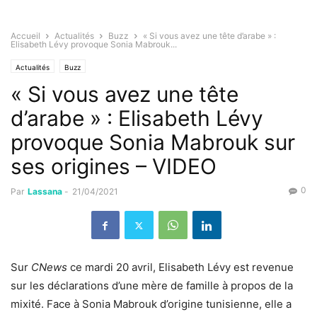
Accueil
Actualités
Buzz
« Si vous avez une tête d’arabe » :
Elisabeth Lévy provoque Sonia Mabrouk...
Actualités
Buzz
« Si vous avez une tête
d’arabe » : Elisabeth Lévy
provoque Sonia Mabrouk sur
ses origines – VIDEO
0
Par
Lassana
-
21/04/2021
Sur
CNews
ce mardi 20 avril, Elisabeth Lévy est revenue
sur les déclarations d’une mère de famille à propos de la
mixité. Face à Sonia Mabrouk d’origine tunisienne, elle a