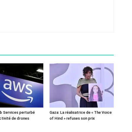
 Services perturbé
Gaza: La réalisatrice de « The Voice
ctivité de drones
of Hind » refuses son prix