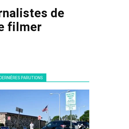
nalistes de
e filmer
DERNIÈRES PARUTIONS