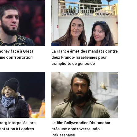
chev face à Greta
La France émet des mandats contre
une confrontation
deux Franco-Israéliennes pour
!
complicité de génocide
erg interpellée lors
Le film Bollywoodien Dhurandhar
estation à Londres
crée une controverse Indo-
Pakistanaise