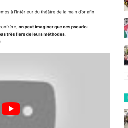
ps à l’intérieur du théâtre de la main d’or afin
confrère,
on peut imaginer que ces pseudo-
pas très fiers de leurs méthodes
.
n.