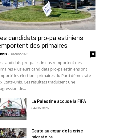
es candidats pro-palestiniens
emportent des primaires
nnis
-
06/08/2026
0
s candidats pro-palestiniens remportent des
imaires Plusieurs candidats pro-palestiniens ont
mporté les élections primaires du Parti démocrate
x États-Unis. Ces résultats traduisent une
ogression de...
La Palestine accuse la FIFA
04/08/2026
Ceuta au cœur de la crise
migratoire