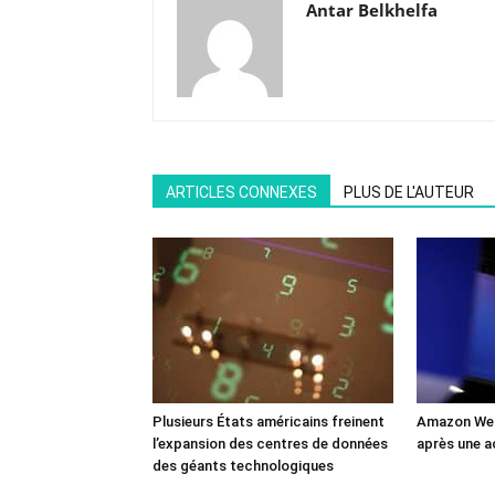
Antar Belkhelfa
ARTICLES CONNEXES
PLUS DE L'AUTEUR
Plusieurs États américains freinent
Amazon Web
l’expansion des centres de données
après une a
des géants technologiques