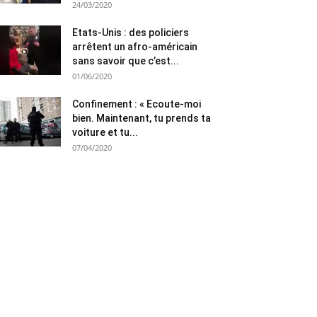
24/03/2020
Etats-Unis : des policiers
arrêtent un afro-américain
sans savoir que c’est...
01/06/2020
Confinement : « Ecoute-moi
bien. Maintenant, tu prends ta
voiture et tu...
07/04/2020