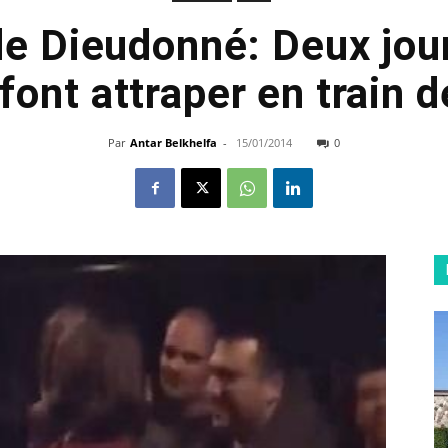
de Dieudonné: Deux jour
font attraper en train d
Par
Antar Belkhelfa
-
15/01/2014
0