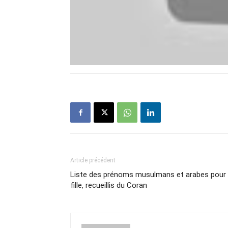
Article précédent
Liste des prénoms musulmans et arabes pour
fille, recueillis du Coran