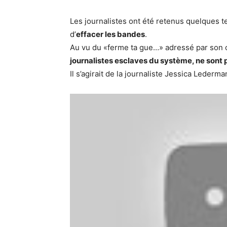
Les journalistes ont été retenus quelques tem
d’
effacer les bandes
.
Au vu du «ferme ta gue…» adressé par son 
journalistes esclaves du système, ne sont 
Il s’agirait de la journaliste Jessica Lederma