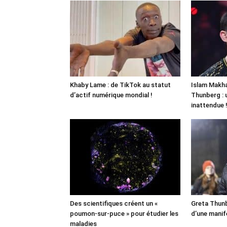
Khaby Lame : de TikTok au statut
Islam Makha
d’actif numérique mondial !
Thunberg : 
inattendue 
Des scientifiques créent un «
Greta Thunb
poumon-sur-puce » pour étudier les
d’une manif
maladies