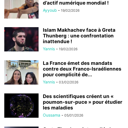
d’actif numérique mondial !
Ayyoub
-
19/02/2026
Islam Makhachev face à Greta
Thunberg : une confrontation
inattendue !
Yannis
-
19/02/2026
La France émet des mandats
contre deux Franco-Israéliennes
pour complicité de...
Yannis
-
03/02/2026
Des scientifiques créent un «
poumon-sur-puce » pour étudier
les maladies
Oussama
-
05/01/2026