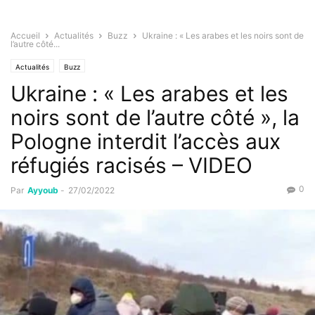
Accueil
Actualités
Buzz
Ukraine : « Les arabes et les noirs sont de
l’autre côté...
Actualités
Buzz
Ukraine : « Les arabes et les
noirs sont de l’autre côté », la
Pologne interdit l’accès aux
réfugiés racisés – VIDEO
0
Par
Ayyoub
-
27/02/2022