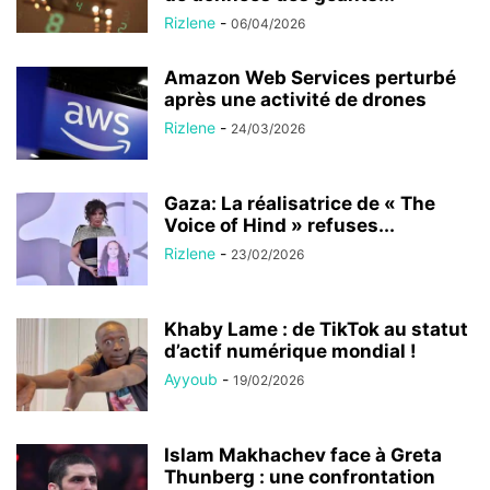
Rizlene
-
06/04/2026
Amazon Web Services perturbé
après une activité de drones
Rizlene
-
24/03/2026
Gaza: La réalisatrice de « The
Voice of Hind » refuses...
Rizlene
-
23/02/2026
Khaby Lame : de TikTok au statut
d’actif numérique mondial !
Ayyoub
-
19/02/2026
Islam Makhachev face à Greta
Thunberg : une confrontation