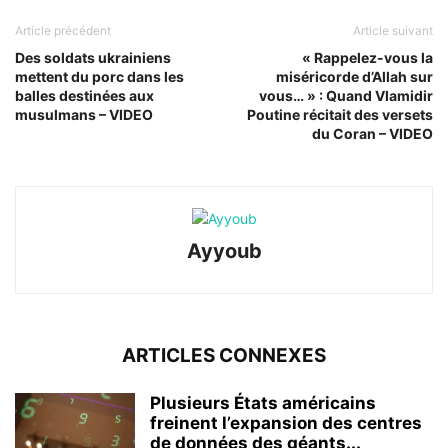
Article précédent
Article suivant
Des soldats ukrainiens
« Rappelez-vous la
mettent du porc dans les
miséricorde d’Allah sur
balles destinées aux
vous… » : Quand Vlamidir
musulmans – VIDEO
Poutine récitait des versets
du Coran – VIDEO
Ayyoub
ARTICLES CONNEXES
Plusieurs États américains
freinent l’expansion des centres
de données des géants...