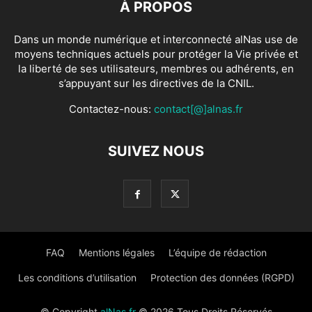
À PROPOS
Dans un monde numérique et interconnecté alNas use de
moyens techniques actuels pour protéger la Vie privée et
la liberté de ses utilisateurs, membres ou adhérents, en
s’appuyant sur les directives de la CNIL.
Contactez-nous:
contact[@]alnas.fr
SUIVEZ NOUS
FAQ
Mentions légales
L’équipe de rédaction
Les conditions d’utilisation
Protection des données (RGPD)
© Copyright
alNas.fr
© 2026 Tous Droits Réservés