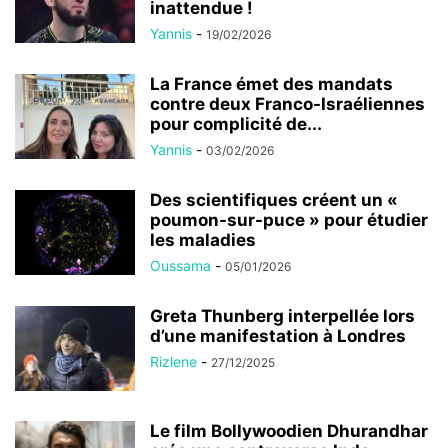
inattendue !
Yannis
-
19/02/2026
La France émet des mandats
contre deux Franco-Israéliennes
pour complicité de...
Yannis
-
03/02/2026
Des scientifiques créent un «
poumon-sur-puce » pour étudier
les maladies
Oussama
-
05/01/2026
Greta Thunberg interpellée lors
d’une manifestation à Londres
Rizlene
-
27/12/2025
Le film Bollywoodien Dhurandhar