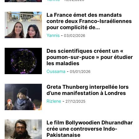
La France émet des mandats
contre deux Franco-Israéliennes
pour complicité de...
Yannis
-
03/02/2026
Des scientifiques créent un «
poumon-sur-puce » pour étudier
les maladies
Oussama
-
05/01/2026
Greta Thunberg interpellée lors
d’une manifestation à Londres
Rizlene
-
27/12/2025
Le film Bollywoodien Dhurandhar
crée une controverse Indo-
Pakistanaise