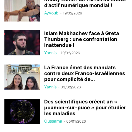
d’actif numérique mondial !
Ayyoub
-
19/02/2026
Islam Makhachev face à Greta
Thunberg : une confrontation
inattendue !
Yannis
-
19/02/2026
La France émet des mandats
contre deux Franco-Israéliennes
pour complicité de...
Yannis
-
03/02/2026
Des scientifiques créent un «
poumon-sur-puce » pour étudier
les maladies
Oussama
-
05/01/2026