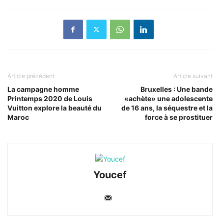
Article précédent
Article suivant
La campagne homme
Bruxelles : Une bande
Printemps 2020 de Louis
«achète» une adolescente
Vuitton explore la beauté du
de 16 ans, la séquestre et la
Maroc
force à se prostituer
Youcef