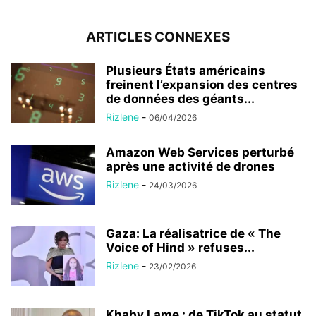
ARTICLES CONNEXES
Plusieurs États américains
freinent l’expansion des centres
de données des géants...
Rizlene
-
06/04/2026
Amazon Web Services perturbé
après une activité de drones
Rizlene
-
24/03/2026
Gaza: La réalisatrice de « The
Voice of Hind » refuses...
Rizlene
-
23/02/2026
Khaby Lame : de TikTok au statut