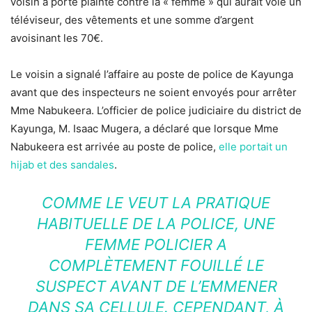
voisin a porté plainte contre la « femme » qui aurait volé un
téléviseur, des vêtements et une somme d’argent
avoisinant les 70€.
Le voisin a signalé l’affaire au poste de police de Kayunga
avant que des inspecteurs ne soient envoyés pour arrêter
Mme Nabukeera. L’officier de police judiciaire du district de
Kayunga, M. Isaac Mugera, a déclaré que lorsque Mme
Nabukeera est arrivée au poste de police,
elle portait un
hijab et des sandales
.
COMME LE VEUT LA PRATIQUE
HABITUELLE DE LA POLICE, UNE
FEMME POLICIER A
COMPLÈTEMENT FOUILLÉ LE
SUSPECT AVANT DE L’EMMENER
DANS SA CELLULE. CEPENDANT, À