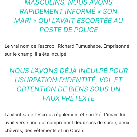
MASCULINS. NOUS AVONS
RAPIDEMENT INFORMÉ « SON
MARI » QUI L’AVAIT ESCORTÉE AU
POSTE DE POLICE
Le vrai nom de l’escroc : Richard Tumushabe. Emprisonné
sur le champ, il a été inculpé.
NOUS L’AVONS DÉJÀ INCULPÉ POUR
USURPATION D’IDENTITÉ, VOL ET
OBTENTION DE BIENS SOUS UN
FAUX PRÉTEXTE
La «tante» de l’escroc a également été arrêté. L’imam lui
avait versé une dot comprenant deux sacs de sucre, deux
chèvres, des vêtements et un Coran.