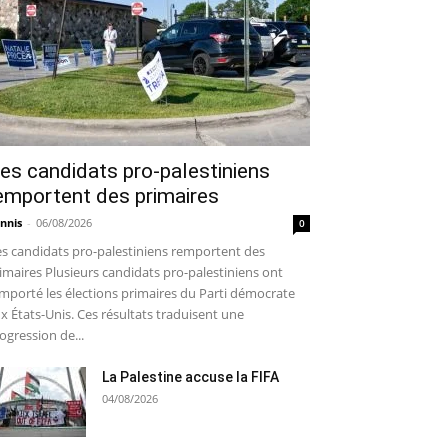
es candidats pro-palestiniens
emportent des primaires
nnis
-
06/08/2026
0
s candidats pro-palestiniens remportent des
imaires Plusieurs candidats pro-palestiniens ont
mporté les élections primaires du Parti démocrate
x États-Unis. Ces résultats traduisent une
ogression de...
La Palestine accuse la FIFA
04/08/2026