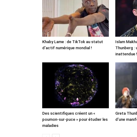
Khaby Lame : de TikTok au statut
Islam Makha
d’actif numérique mondial !
Thunberg : 
inattendue 
Des scientifiques créent un «
Greta Thunb
poumon-sur-puce » pour étudier les
d’une manif
maladies