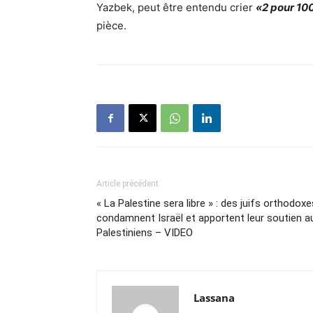
Yazbek, peut être entendu crier
«2 pour 100
pièce.
Article précédent
« La Palestine sera libre » : des juifs orthodoxe
condamnent Israël et apportent leur soutien a
Palestiniens – VIDEO
Lassana