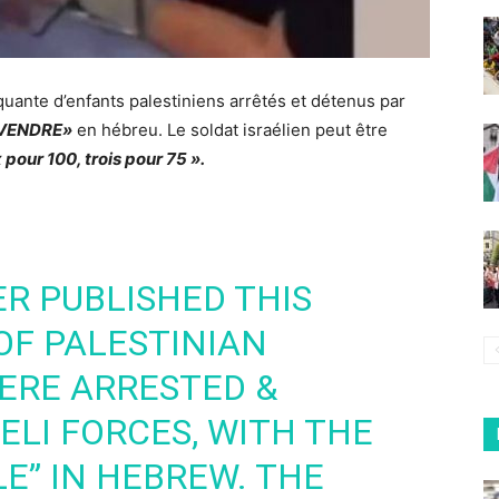
quante d’enfants palestiniens arrêtés et détenus par
VENDRE»
en hébreu. Le soldat israélien peut être
pour 100, trois pour 75 ».
ER PUBLISHED THIS
OF PALESTINIAN
ERE ARRESTED &
ELI FORCES, WITH THE
E” IN HEBREW. THE