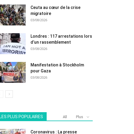
Ceuta au cœur de la crise
migratoire
03/08/2026
Londres : 117 arrestations lors
d’un rassemblement
03/08/2026
Manifestation à Stockholm
pour Gaza
03/08/2026
LES PLUS POPULAIRES
All
Plus
Coronavirus : La presse