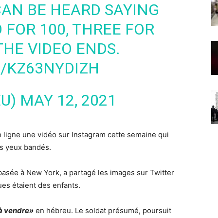
CAN BE HEARD SAYING
 FOR 100, THREE FOR
THE VIDEO ENDS.
M/KZ63NYDIZH
EU)
MAY 12, 2021
en ligne une vidéo sur Instagram cette semaine qui
es yeux bandés.
basée à New York, a partagé les images sur Twitter
es étaient des enfants.
à vendre»
en hébreu. Le soldat présumé, poursuit