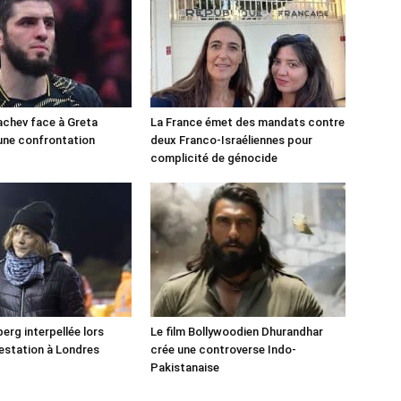
chev face à Greta
La France émet des mandats contre
une confrontation
deux Franco-Israéliennes pour
!
complicité de génocide
erg interpellée lors
Le film Bollywoodien Dhurandhar
estation à Londres
crée une controverse Indo-
Pakistanaise