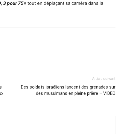
, 3 pour 75»
tout en déplaçant sa caméra dans la
Article suivant
s
Des soldats israéliens lancent des grenades sur
ux
des musulmans en pleine prière – VIDEO