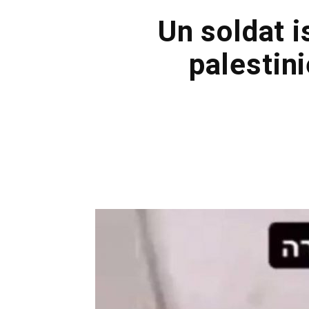
Un soldat i
palestin