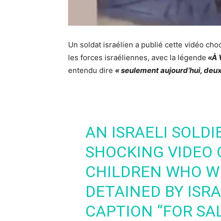
Un soldat israélien a publié cette vidéo cho
les forces israéliennes, avec la légende
«À 
entendu dire
« seulement aujourd’hui, deux 
AN ISRAELI SOLDI
SHOCKING VIDEO 
CHILDREN WHO W
DETAINED BY ISRA
CAPTION “FOR SAL