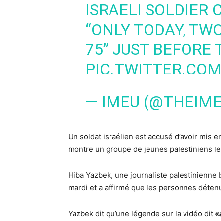
ISRAELI SOLDIER 
“ONLY TODAY, TWO
75” JUST BEFORE 
PIC.TWITTER.CO
— IMEU (@THEIM
Un soldat israélien est accusé d’avoir mis 
montre un groupe de jeunes palestiniens l
Hiba Yazbek, une journaliste palestinienne 
mardi et a affirmé que les personnes détenu
Yazbek dit qu’une légende sur la vidéo dit
«