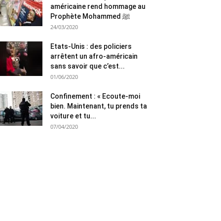
américaine rend hommage au
Prophète Mohammed ﷺ
24/03/2020
Etats-Unis : des policiers
arrêtent un afro-américain
sans savoir que c’est...
01/06/2020
Confinement : « Ecoute-moi
bien. Maintenant, tu prends ta
voiture et tu...
07/04/2020