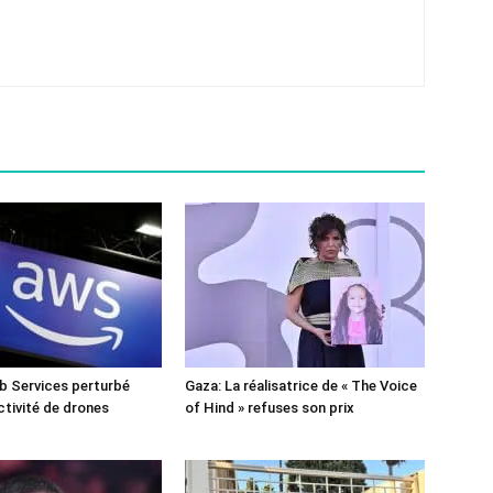
 Services perturbé
Gaza: La réalisatrice de « The Voice
ctivité de drones
of Hind » refuses son prix