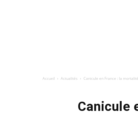
Accueil
Actualités
Canicule en France : la mortali
Canicule 