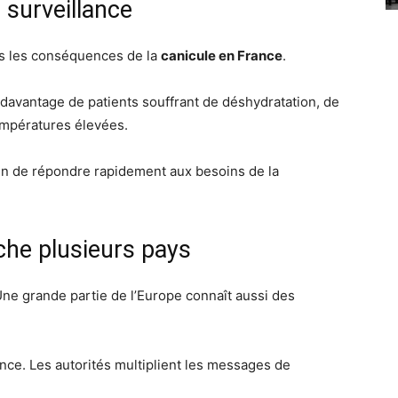
 surveillance
ès les conséquences de la
canicule en France
.
avantage de patients souffrant de déshydratation, de
empératures élevées.
fin de répondre rapidement aux besoins de la
che plusieurs pays
Une grande partie de l’Europe connaît aussi des
ence. Les autorités multiplient les messages de