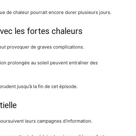
e de chaleur pourrait encore durer plusieurs jours.
ec les fortes chaleurs
peut provoquer de graves complications.
ion prolongée au soleil peuvent entraîner des
prudent jusqu’à la fin de cet épisode.
ielle
 poursuivent leurs campagnes d’information.