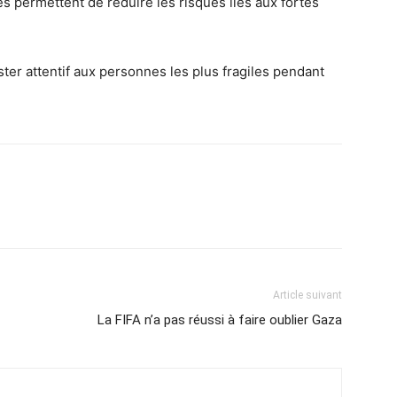
s permettent de réduire les risques liés aux fortes
er attentif aux personnes les plus fragiles pendant
Article suivant
La FIFA n’a pas réussi à faire oublier Gaza