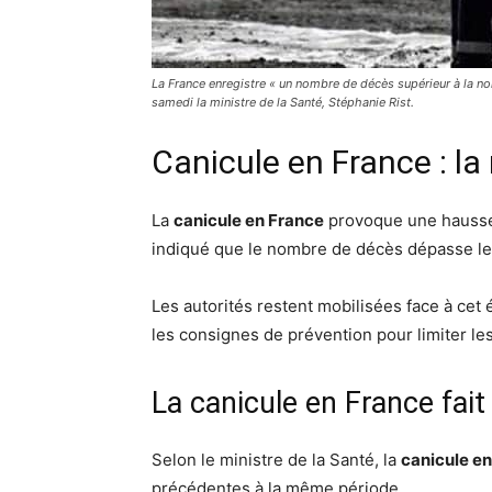
La France enregistre « un nombre de décès supérieur à la nor
samedi la ministre de la Santé, Stéphanie Rist.
Canicule en France : l
La
canicule en France
provoque une hausse d
indiqué que le nombre de décès dépasse le 
Les autorités restent mobilisées face à cet é
les consignes de prévention pour limiter les
La canicule en France fait
Selon le ministre de la Santé, la
canicule e
précédentes à la même période.