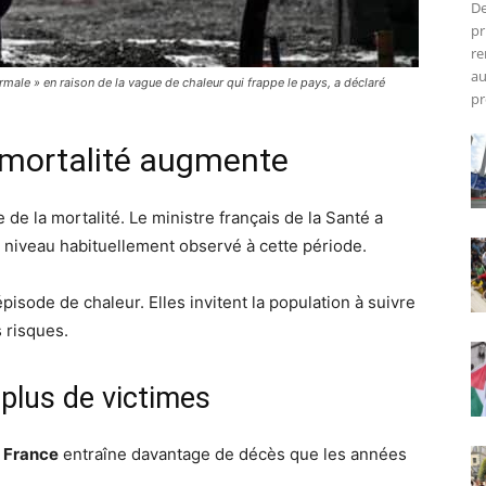
De
pr
re
au
male » en raison de la vague de chaleur qui frappe le pays, a déclaré
pr
a mortalité augmente
e la mortalité. Le ministre français de la Santé a
niveau habituellement observé à cette période.
pisode de chaleur. Elles invitent la population à suivre
 risques.
 plus de victimes
n France
entraîne davantage de décès que les années