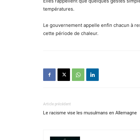
Elles rappellent que quelques gestes simple
températures.
Le gouvernement appelle enfin chacun à rest
cette période de chaleur.
Article précédent
Le racisme vise les musulmans en Allemagne