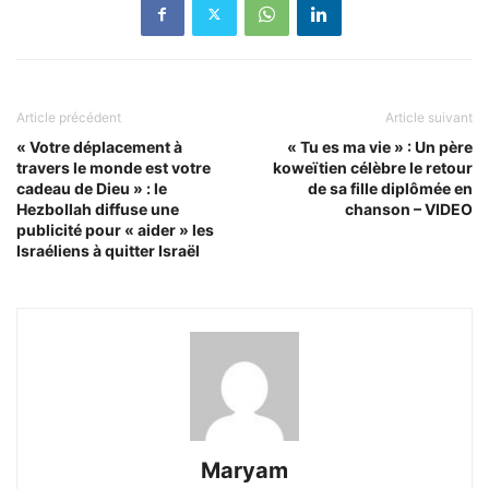
Article précédent
Article suivant
« Votre déplacement à
« Tu es ma vie » : Un père
travers le monde est votre
koweïtien célèbre le retour
cadeau de Dieu » : le
de sa fille diplômée en
Hezbollah diffuse une
chanson – VIDEO
publicité pour « aider » les
Israéliens à quitter Israël
Maryam