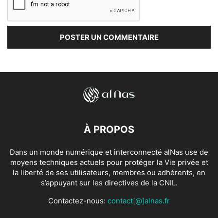
À PROPOS
Dans un monde numérique et interconnecté alNas use de
moyens techniques actuels pour protéger la Vie privée et
la liberté de ses utilisateurs, membres ou adhérents, en
s’appuyant sur les directives de la CNIL.
Contactez-nous:
contact[@]alnas.fr