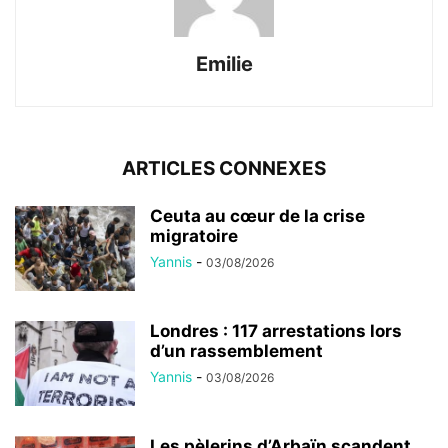
Emilie
ARTICLES CONNEXES
Ceuta au cœur de la crise
migratoire
Yannis
-
03/08/2026
Londres : 117 arrestations lors
d’un rassemblement
Yannis
-
03/08/2026
Les pèlerins d’Arbaïn scandent