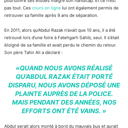
poursuivre ses études malgré son handicap. Et ce n’est
pas tout. Ces
cours en ligne
lui ont également permis de
retrouver sa famille après 9 ans de séparation.
En 2011, alors qu’Abdul Razak n’avait que 10 ans, il a été
retrouvé lors d’une foire à Fatehgarh Sahib, seul. Il s’était
éloigné de sa famille et avait perdu le chemin du retour.
Son père Tahir Ali a déclaré :
«QUAND NOUS AVONS RÉALISÉ
QU’ABDUL RAZAK ÉTAIT PORTÉ
DISPARU, NOUS AVONS DÉPOSÉ UNE
PLAINTE AUPRÈS DE LA POLICE.
MAIS PENDANT DES ANNÉES, NOS
EFFORTS ONT ÉTÉ VAINS. »
Abdul serait alors monté à bord du mauvais bus et aurait