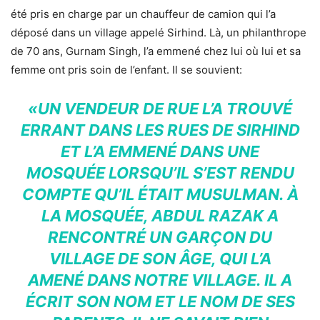
été pris en charge par un chauffeur de camion qui l’a
déposé dans un village appelé Sirhind. Là, un philanthrope
de 70 ans, Gurnam Singh, l’a emmené chez lui où lui et sa
femme ont pris soin de l’enfant. Il se souvient:
«UN VENDEUR DE RUE L’A TROUVÉ
ERRANT DANS LES RUES DE SIRHIND
ET L’A EMMENÉ DANS UNE
MOSQUÉE LORSQU’IL S’EST RENDU
COMPTE QU’IL ÉTAIT MUSULMAN. À
LA MOSQUÉE, ABDUL RAZAK A
RENCONTRÉ UN GARÇON DU
VILLAGE DE SON ÂGE, QUI L’A
AMENÉ DANS NOTRE VILLAGE. IL A
ÉCRIT SON NOM ET LE NOM DE SES