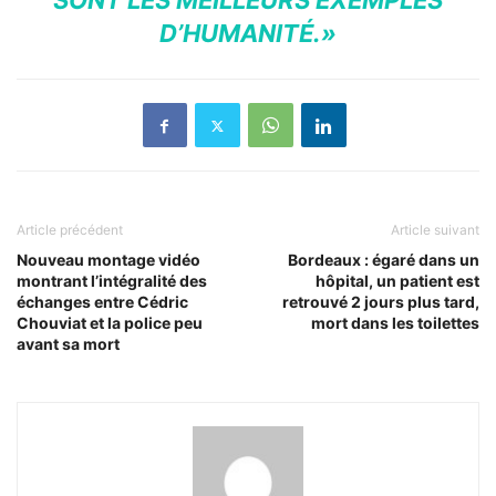
SONT LES MEILLEURS EXEMPLES
D’HUMANITÉ.»
Article précédent
Article suivant
Nouveau montage vidéo
Bordeaux : égaré dans un
montrant l’intégralité des
hôpital, un patient est
échanges entre Cédric
retrouvé 2 jours plus tard,
Chouviat et la police peu
mort dans les toilettes
avant sa mort