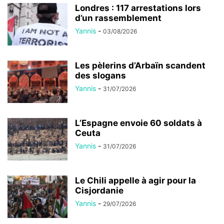
Londres : 117 arrestations lors
d’un rassemblement
Yannis
-
03/08/2026
Les pèlerins d’Arbaïn scandent
des slogans
Yannis
-
31/07/2026
L’Espagne envoie 60 soldats à
Ceuta
Yannis
-
31/07/2026
Le Chili appelle à agir pour la
Cisjordanie
Yannis
-
29/07/2026