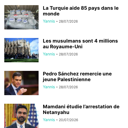
La Turquie aide 85 pays dans le
monde
Yannis
-
28/07/2026
Les musulmans sont 4 millions
au Royaume-Uni
Yannis
-
28/07/2026
Pedro Sánchez remercie une
jeune Palestinienne
Yannis
-
28/07/2026
Mamdani étudie l’arrestation de
Netanyahu
Yannis
-
20/07/2026