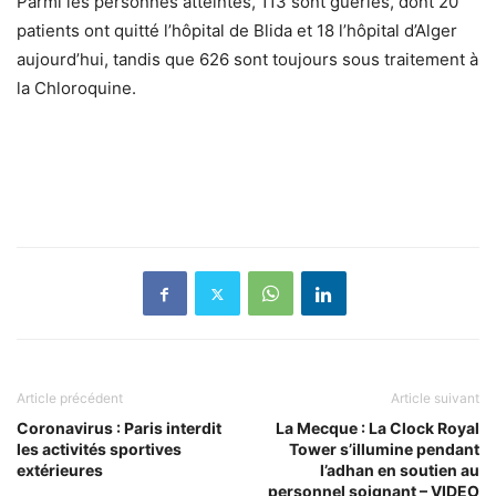
Parmi les personnes atteintes, 113 sont guéries, dont 20
patients ont quitté l’hôpital de Blida et 18 l’hôpital d’Alger
aujourd’hui, tandis que 626 sont toujours sous traitement à
la Chloroquine.
Article précédent
Article suivant
Coronavirus : Paris interdit
La Mecque : La Clock Royal
les activités sportives
Tower s’illumine pendant
extérieures
l’adhan en soutien au
personnel soignant – VIDEO