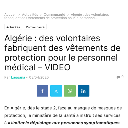
Accueil
Actualités
Communauté
Algérie : des volontaires
fabriquent des vêtements de protection pour le personnel...
Actualités
Communauté
Algérie : des volontaires
fabriquent des vêtements de
protection pour le personnel
médical – VIDEO
0
Par
Lassana
-
08/04/2020
En Algérie, dès le stade 2, face au manque de masques de
protection, le ministère de la Santé a instruit ses services
à
« limiter le dépistage aux personnes symptomatiques