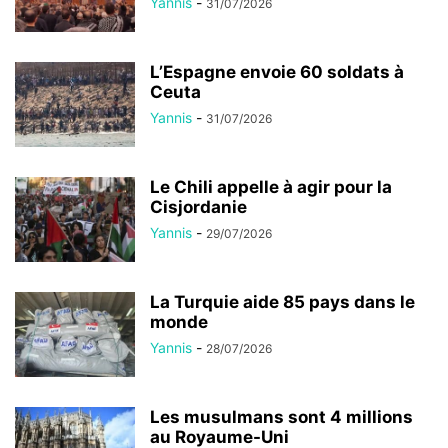
Yannis
-
31/07/2026
L’Espagne envoie 60 soldats à
Ceuta
Yannis
-
31/07/2026
Le Chili appelle à agir pour la
Cisjordanie
Yannis
-
29/07/2026
La Turquie aide 85 pays dans le
monde
Yannis
-
28/07/2026
Les musulmans sont 4 millions
au Royaume-Uni