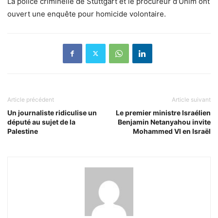
La police criminelle de Stuttgart et le procureur d’Uhlm ont
ouvert une enquête pour homicide volontaire.
Article précédent
Article suivant
Un journaliste ridiculise un
Le premier ministre Israélien
député au sujet de la
Benjamin Netanyahou invite
Palestine
Mohammed VI en Israël