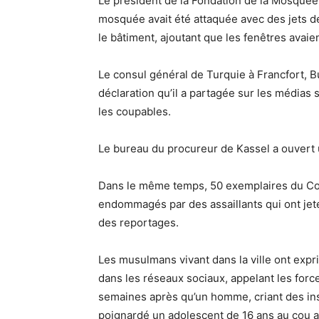
Le président de la Fondation de la Mosquée 
mosquée avait été attaquée avec des jets d
le bâtiment, ajoutant que les fenêtres avaien
Le consul général de Turquie à Francfort, B
déclaration qu’il a partagée sur les médias 
les coupables.
Le bureau du procureur de Kassel a ouvert 
Dans le même temps, 50 exemplaires du Co
endommagés par des assaillants qui ont jeté 
des reportages.
Les musulmans vivant dans la ville ont expr
dans les réseaux sociaux, appelant les force
semaines après qu’un homme, criant des in
poignardé un adolescent de 16 ans au cou a