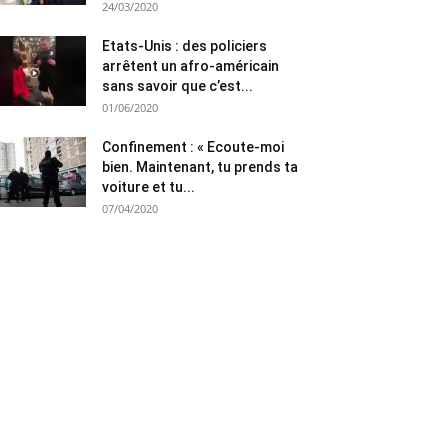
24/03/2020
Etats-Unis : des policiers
arrêtent un afro-américain
sans savoir que c’est...
01/06/2020
Confinement : « Ecoute-moi
bien. Maintenant, tu prends ta
voiture et tu...
07/04/2020