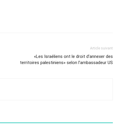
Article suivant
«Les Israéliens ont le droit d’annexer des
territoires palestiniens» selon l’ambassadeur US