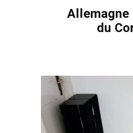
Allemagne 
du Co