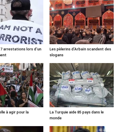
7 arrestations lors d’un
Les pèlerins d’Arbaïn scandent des
ment
slogans
lle à agir pour la
La Turquie aide 85 pays dans le
monde