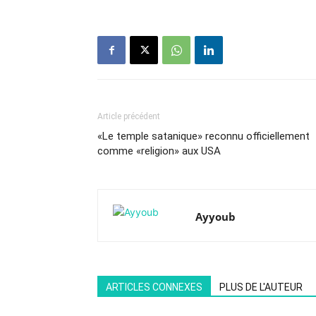
Article précédent
«Le temple satanique» reconnu officiellement
comme «religion» aux USA
Ayyoub
ARTICLES CONNEXES
PLUS DE L'AUTEUR