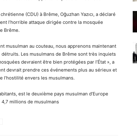
 chrétienne (CDU) à Brême, Oğuzhan Yazıcı, a déclaré
nt l’horrible attaque dirigée contre la mosquée
de Brême.
scent musulman au couteau, nous apprenons maintenant
 détruits. Les musulmans de Brême sont très inquiets
squées devraient être bien protégées par l’État », a
ent devrait prendre ces événements plus au sérieux et
 l’hostilité envers les musulmans.
’habitants, est le deuxième pays musulman d’Europe
e 4,7 millions de musulmans