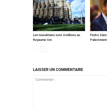
Les musulmans sont 4 millions au
Pedro Sánch
Royaume-Uni
Palestinien
LAISSER UN COMMENTAIRE