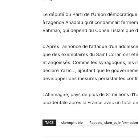
Le député du Parti de l’Union démocratique
à l’agence Anadolu qu’il condamnait fermeme
Rahman, qui dépend du Conseil islamique 
« Après l’annonce de l’attaque d’un adole
que des exemplaires du Saint Coran ont été
et angoissés. Comme les synagogues, les mo
déclaré Yazıcı. , ajoutant que le gouvernem
développer des mesures persistantes contre
L’Allemagne, pays de plus de 81 millions d
occidentale après la France avec un total d
TAGS
Islamophobie
Rappels_islam_et_information