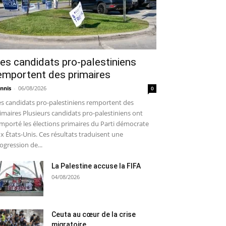
es candidats pro-palestiniens
emportent des primaires
nnis
-
06/08/2026
0
s candidats pro-palestiniens remportent des
imaires Plusieurs candidats pro-palestiniens ont
mporté les élections primaires du Parti démocrate
x États-Unis. Ces résultats traduisent une
ogression de...
La Palestine accuse la FIFA
04/08/2026
Ceuta au cœur de la crise
migratoire