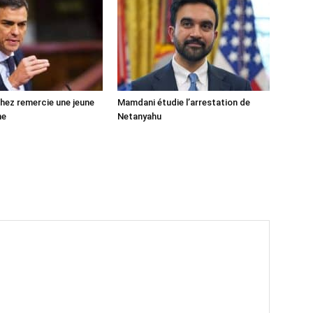
ez remercie une jeune
Mamdani étudie l’arrestation de
ne
Netanyahu