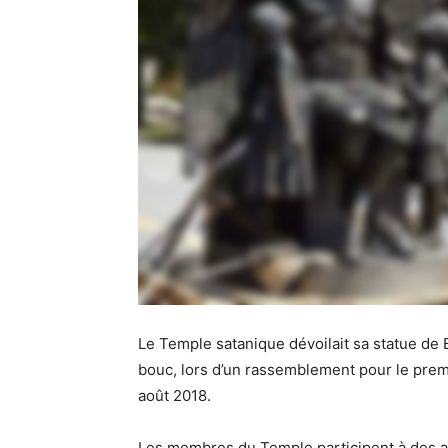
Le Temple satanique dévoilait sa statue de 
bouc, lors d’un rassemblement pour le prem
août 2018.
Les membres du Temple participent à des act