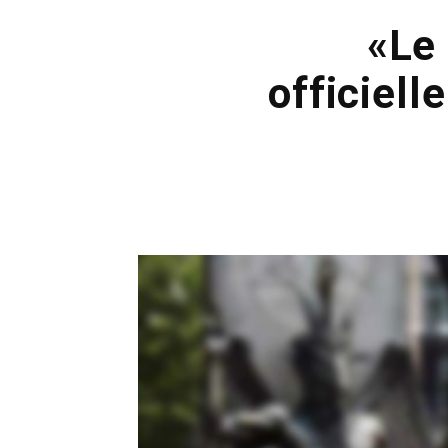
«Le
officiel