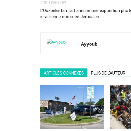
Article précédent
L’Ouzbékistan fait annuler une exposition phot
israëlienne nommée Jérusalem
Ayyoub
ARTICLES CONNEXES
PLUS DE L'AUTEUR