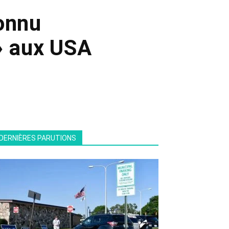
onnu
» aux USA
DERNIÈRES PARUTIONS