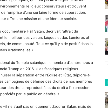
nvironnements religieux conservateurs et trouvent
de l’emprise d’une certaine forme de superstition.
eur offre une mission et une identité sociale.
u documentaire Hail Satan, décrivait l’attrait du
t le meilleur des valeurs laïques et des Lumières et
els, de communauté. Tout ce qu’il y a de positif dans la
dées irrationnelles.»
tional du Temple satanique, le nombre d’adhérent·es a
ald Trump en 2016. «Les fanatiques religieux
ser la séparation entre l’Église et l’État, déplore-t-
uses campagnes de défense des droits de nos membres
ur des droits reproductifs et du droit à l’expression
ppréciés par le public en général.»
 –il ne s’agit pas uniquement d’adorer Satan, mais de