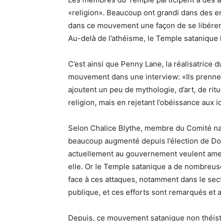
«religion». Beaucoup ont grandi dans des e
dans ce mouvement une façon de se libérer 
Au-delà de l’athéisme, le Temple satanique l
C’est ainsi que Penny Lane, la réalisatrice d
mouvement dans une interview: «Ils prennen
ajoutent un peu de mythologie, d’art, de ritu
religion, mais en rejetant l’obéissance aux i
Selon Chalice Blythe, membre du Comité na
beaucoup augmenté depuis l’élection de Don
actuellement au gouvernement veulent amenui
elle. Or le Temple satanique a de nombre
face à ces attaques, notamment dans le secte
publique, et ces efforts sont remarqués et a
Depuis, ce mouvement satanique non théiste