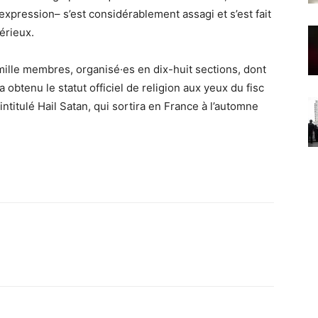
d’expression– s’est considérablement assagi et s’est fait
érieux.
lle membres, organisé·es en dix-huit sections, dont
a obtenu le statut officiel de religion aux yeux du fisc
 intitulé Hail Satan, qui sortira en France à l’automne