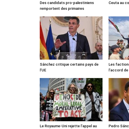
Des candidats pro-palestiniens
Ceuta au cœ
remportent des primaires
Sánchez critique certains pays de
Les faction
l’UE
l’accord de
Le Royaume-Uni rejette l’appel au
Pedro Sánch