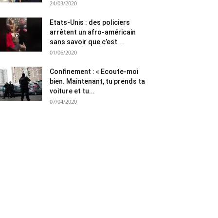
24/03/2020
Etats-Unis : des policiers
arrêtent un afro-américain
sans savoir que c’est...
01/06/2020
Confinement : « Ecoute-moi
bien. Maintenant, tu prends ta
voiture et tu...
07/04/2020