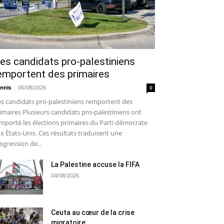
es candidats pro-palestiniens
emportent des primaires
nnis
-
06/08/2026
0
s candidats pro-palestiniens remportent des
imaires Plusieurs candidats pro-palestiniens ont
mporté les élections primaires du Parti démocrate
x États-Unis. Ces résultats traduisent une
ogression de...
La Palestine accuse la FIFA
04/08/2026
Ceuta au cœur de la crise
migratoire