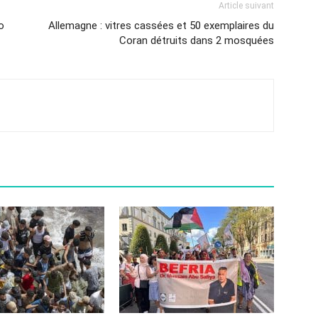
Article suivant
o
Allemagne : vitres cassées et 50 exemplaires du
Coran détruits dans 2 mosquées